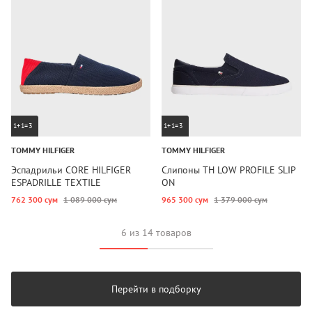
1+1=3
1+1=3
TOMMY HILFIGER
TOMMY HILFIGER
Эспадрильи CORE HILFIGER
Слипоны TH LOW PROFILE SLIP
ESPADRILLE TEXTILE
ON
762 300 сум
1 089 000 сум
965 300 сум
1 379 000 сум
6 из 14 товаров
Перейти в подборку