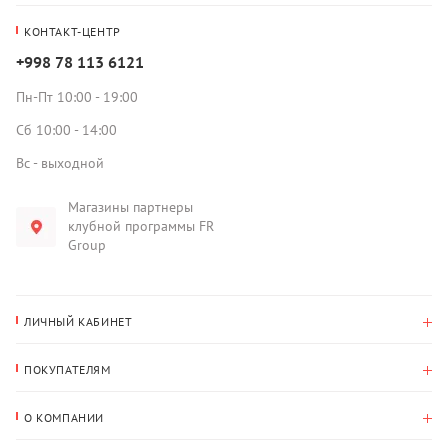
КОНТАКТ-ЦЕНТР
+998 78 113 6121
Пн-Пт 10:00 - 19:00
Сб 10:00 - 14:00
Вс - выходной
Магазины партнеры
клубной программы FR
Group
ЛИЧНЫЙ КАБИНЕТ
История покупок
ПОКУПАТЕЛЯМ
Мои данные
Оплата и доставка
Адрес для доставки
О КОМПАНИИ
Возврат