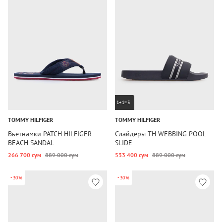
1+1=3
TOMMY HILFIGER
TOMMY HILFIGER
Вьетнамки PATCH HILFIGER
Слайдеры TH WEBBING POOL
BEACH SANDAL
SLIDE
266 700 сум
889 000 сум
533 400 сум
889 000 сум
-30%
-30%