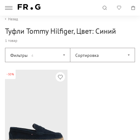
Назад
Туфли Tommy Hilfiger, Цвет: Синий
1 товар
Фильтры
Сортировка
4
-50%