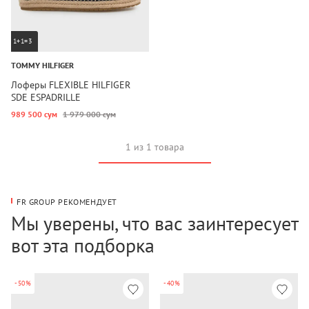
1+1=3
TOMMY HILFIGER
Лоферы FLEXIBLE HILFIGER
SDE ESPADRILLE
989 500 сум
1 979 000 сум
1 из 1 товара
FR GROUP РЕКОМЕНДУЕТ
Мы уверены, что вас заинтересует
вот эта подборка
-50%
-40%