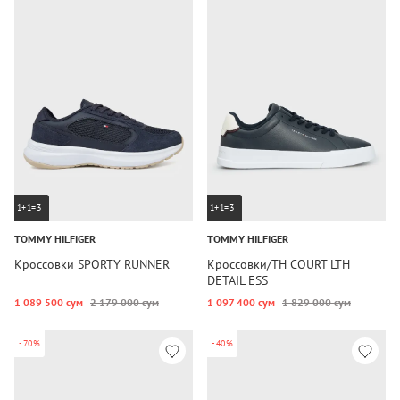
1+1=3
1+1=3
TOMMY HILFIGER
TOMMY HILFIGER
Кроссовки SPORTY RUNNER
Кроссовки/TH COURT LTH
DETAIL ESS
1 089 500 сум
2 179 000 сум
1 097 400 сум
1 829 000 сум
-70%
-40%