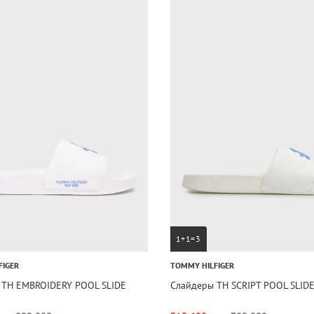
1+1=3
FIGER
TOMMY HILFIGER
 TH EMBROIDERY POOL SLIDE
Слайдеры TH SCRIPT POOL SLID