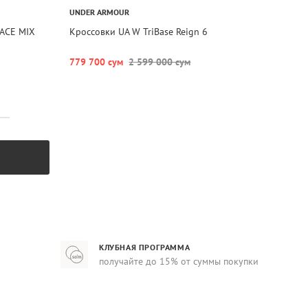
UNDER ARMOUR
ACE MIX
Кроссовки UA W TriBase Reign 6
779 700 сум
2 599 000 сум
КЛУБНАЯ ПРОГРАММА
получайте до 15% от суммы покупки