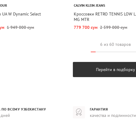
MOUR
CALVIN KLEIN JEANS
 UA W Dynamic Select
Кроссовки RETRO TENNIS LOW L
MG MTR
ум
1 949 000 сум
779 700 сум
2 599 000 сум
6 из 60 товаров
Перейти в подборку
 ПО ВСЕМУ УЗБЕКИСТАНУ
ГАРАНТИЯ
 дней
качества и подлинности