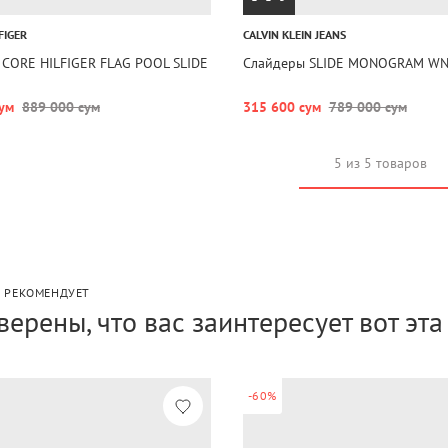
FIGER
CALVIN KLEIN JEANS
 CORE HILFIGER FLAG POOL SLIDE
Слайдеры SLIDE MONOGRAM WN
ум
889 000 сум
315 600 сум
789 000 сум
5 из 5 товаров
P РЕКОМЕНДУЕТ
верены, что вас заинтересует вот эт
-60%