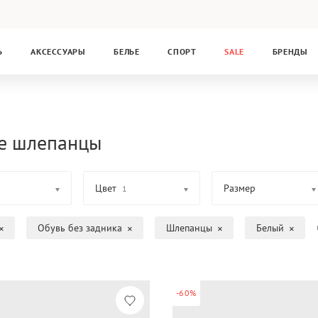
Ь
АКСЕССУАРЫ
БЕЛЬЕ
СПОРТ
SALE
БРЕНДЫ
е шлепанцы
Цвет
Размер
1
Обувь без задника
Шлепанцы
Белый
-60%