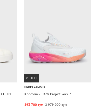
OUTLET
UNDER ARMOUR
M COURT
Кроссовки UA W Project Rock 7
893 700 сум
2 979 000 сум