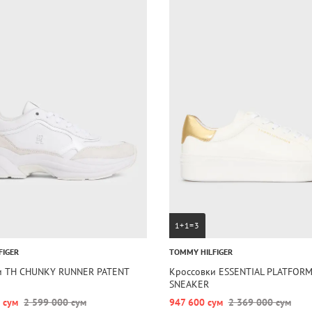
1+1=3
FIGER
TOMMY HILFIGER
и TH CHUNKY RUNNER PATENT
Кроссовки ESSENTIAL PLATFOR
SNEAKER
 сум
2 599 000 сум
947 600 сум
2 369 000 сум