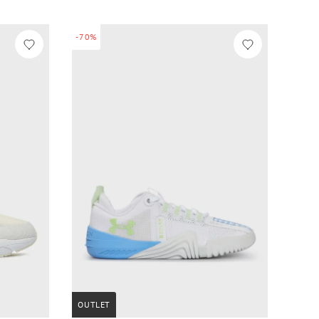
-70%
OUTLET