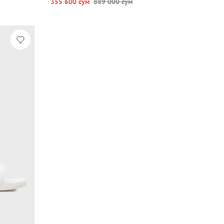
355 600 сум
889 000 сум