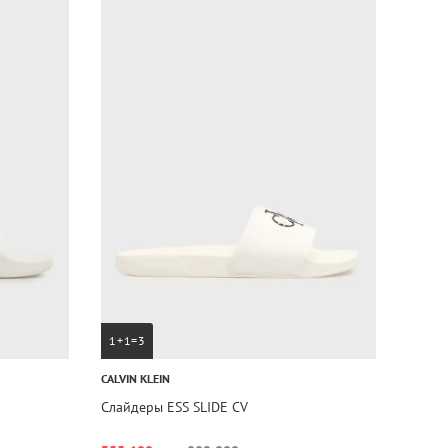
1+1=3
CALVIN KLEIN
E
Слайдеры ESS SLIDE CV