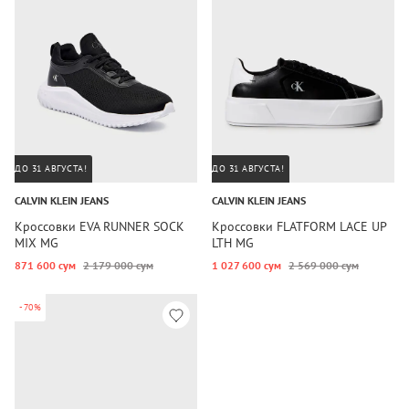
ДО 31 АВГУСТА!
ДО 31 АВГУСТА!
CALVIN KLEIN JEANS
CALVIN KLEIN JEANS
Кроссовки EVA RUNNER SOCK
Кроссовки FLATFORM LACE UP
MIX MG
LTH MG
871 600 сум
2 179 000 сум
1 027 600 сум
2 569 000 сум
-70%