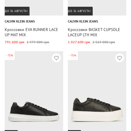
ДО 31 АВГУСТА!
ДО 31 АВГУСТА!
CALVIN KLEIN JEANS
CALVIN KLEIN JEANS
Кроссовки EVA RUNNER LACE
Кроссовки BASKET CUPSOLE
UP MAT MIX
LACEUP LTH MIX
791 600 сум
1 979 000 сум
1 027 600 сум
2 569 000 сум
-70%
-70%