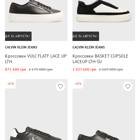
ДО 31 АВГУСТА!
ДО 31 АВГУСТА!
CALVIN KLEIN JEANS
CALVIN KLEIN JEANS
Кроссовки VULC FLATF LACE UP
Кроссовки BASKET CUPSOLE
LTH
LACEUP LTH-SU
871 600 сум
2 179 000 сум
1 027 600 сум
2 569 000 сум
-60%
-60%