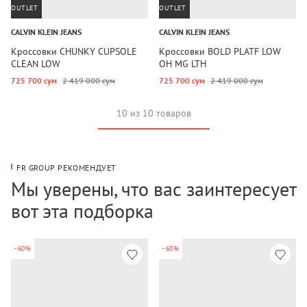
OUTLET
OUTLET
CALVIN KLEIN JEANS
CALVIN KLEIN JEANS
Кроссовки CHUNKY CUPSOLE
Кроссовки BOLD PLATF LOW
CLEAN LOW
OH MG LTH
725 700 сум
2 419 000 сум
725 700 сум
2 419 000 сум
10 из 10 товаров
FR GROUP РЕКОМЕНДУЕТ
Мы уверены, что вас заинтересует
вот эта подборка
-60%
-60%