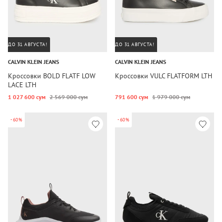
ДО 31 АВГУСТА!
ДО 31 АВГУСТА!
CALVIN KLEIN JEANS
CALVIN KLEIN JEANS
Кроссовки BOLD FLATF LOW
Кроссовки VULC FLATFORM LTH
LACE LTH
1 027 600 сум
2 569 000 сум
791 600 сум
1 979 000 сум
-60%
-60%