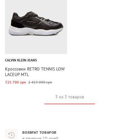
CALVIN KLEIN JEANS
Кроссовки RETRO TENNIS LOW
LACEUP MTL
725 700 сум
2 419 000 сум
3 из 3 товаров
ВОЗВРАТ ТОВАРОВ
в течение 10 дней