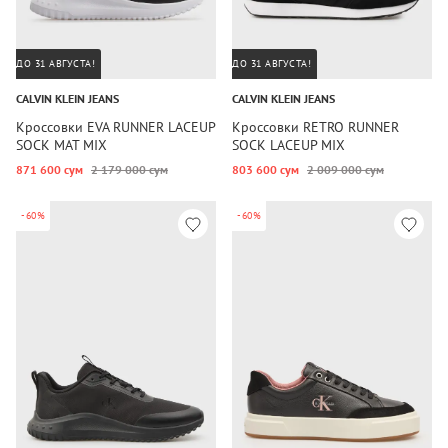
ДО 31 АВГУСТА!
ДО 31 АВГУСТА!
CALVIN KLEIN JEANS
CALVIN KLEIN JEANS
Кроссовки EVA RUNNER LACEUP
Кроссовки RETRO RUNNER
SOCK MAT MIX
SOCK LACEUP MIX
871 600 сум
2 179 000 сум
803 600 сум
2 009 000 сум
-60%
-60%