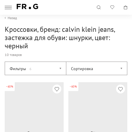
Назад
Кроссовки, бренд: calvin klein jeans,
застежка для обуви: шнурки, цвет:
черный
10 товаров
Фильтры
Сортировка
6
-60%
-60%