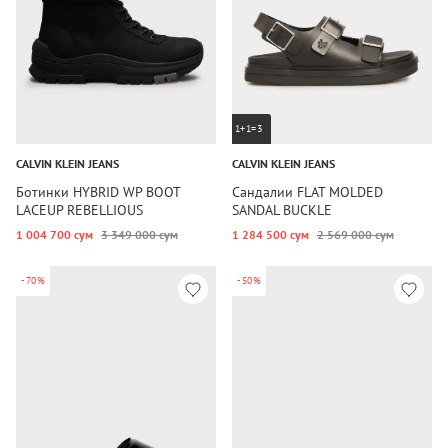
1+1=3
CALVIN KLEIN JEANS
CALVIN KLEIN JEANS
Ботинки HYBRID WP BOOT
Сандалии FLAT MOLDED
LACEUP REBELLIOUS
SANDAL BUCKLE
1 004 700 сум
3 349 000 сум
1 284 500 сум
2 569 000 сум
-70%
-50%