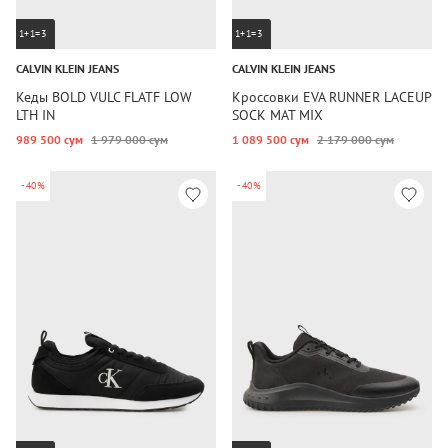
1+1=3
1+1=3
CALVIN KLEIN JEANS
CALVIN KLEIN JEANS
Кеды BOLD VULC FLATF LOW
Кроссовки EVA RUNNER LACEUP
LTH IN
SOCK MAT MIX
989 500 сум
1 979 000 сум
1 089 500 сум
2 179 000 сум
-40%
-40%