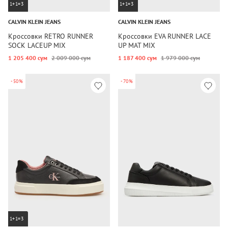
1+1=3
1+1=3
CALVIN KLEIN JEANS
CALVIN KLEIN JEANS
Кроссовки RETRO RUNNER
Кроссовки EVA RUNNER LACE
SOCK LACEUP MIX
UP MAT MIX
1 205 400 сум
2 009 000 сум
1 187 400 сум
1 979 000 сум
-50%
-70%
1+1=3