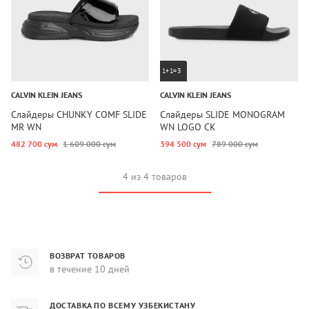
1+1=3
CALVIN KLEIN JEANS
CALVIN KLEIN JEANS
Слайдеры CHUNKY COMF SLIDE
Слайдеры SLIDE MONOGRAM
MR WN
WN LOGO CK
482 700 сум
1 609 000 сум
394 500 сум
789 000 сум
4 из 4 товаров
ВОЗВРАТ ТОВАРОВ
в течение 10 дней
ДОСТАВКА ПО ВСЕМУ УЗБЕКИСТАНУ