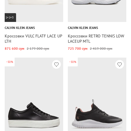
1+1=3
CALVIN KLEIN JEANS
CALVIN KLEIN JEANS
Кроссовки VULC FLATF LACE UP
Кроссовки RETRO TENNIS LOW
LTH
LACEUP MTL
871 600 сум
2 179 000 сум
725 700 сум
2 419 000 сум
-50%
-50%