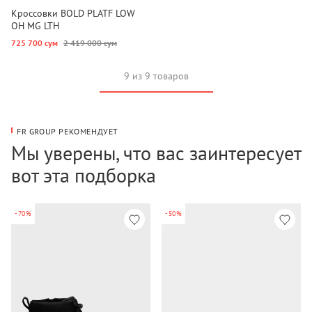
Кроссовки BOLD PLATF LOW
OH MG LTH
725 700 сум
2 419 000 сум
9 из 9 товаров
FR GROUP РЕКОМЕНДУЕТ
Мы уверены, что вас заинтересует
вот эта подборка
-70%
-50%