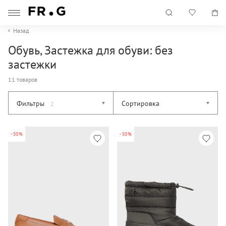
Назад
Обувь, Застежка для обуви: без
застежки
11 товаров
Фильтры
Сортировка
2
-50%
-50%