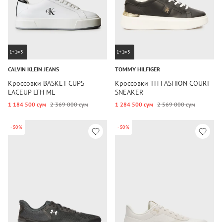
1+1=3
1+1=3
CALVIN KLEIN JEANS
TOMMY HILFIGER
Кроссовки BASKET CUPS
Кроссовки TH FASHION COURT
LACEUP LTH ML
SNEAKER
1 184 500 сум
2 369 000 сум
1 284 500 сум
2 569 000 сум
-50%
-50%