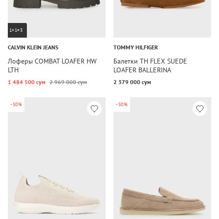
1+1=3
CALVIN KLEIN JEANS
TOMMY HILFIGER
Лоферы COMBAT LOAFER HW
Балетки TH FLEX SUEDE
LTH
LOAFER BALLERINA
1 484 500 сум
2 969 000 сум
2 379 000 сум
-50%
-50%