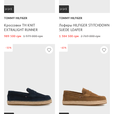
1+1=3
1+1=3
TOMMY HILFIGER
TOMMY HILFIGER
Кроссовки TH KNIT
Лоферы HILFIGER STITCHDOWN
EXTRALIGHT RUNNER
SUEDE LOAFER
989 500 сум
1 979 000 сум
1 384 500 сум
2 769 000 сум
-50%
-60%