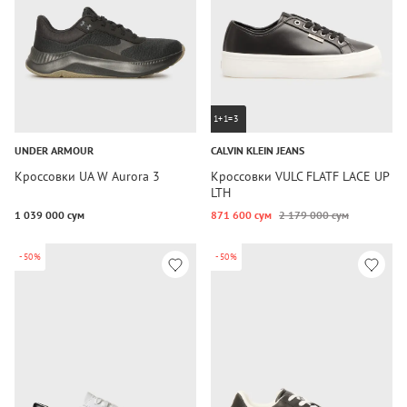
1+1=3
UNDER ARMOUR
CALVIN KLEIN JEANS
Кроссовки UA W Aurora 3
Кроссовки VULC FLATF LACE UP
LTH
1 039 000 сум
871 600 сум
2 179 000 сум
-50%
-50%