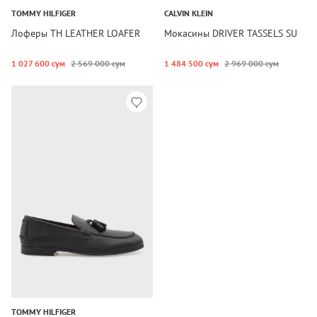
TOMMY HILFIGER
CALVIN KLEIN
Лоферы TH LEATHER LOAFER
Мокасины DRIVER TASSELS SU
1 027 600 сум
2 569 000 сум
1 484 500 сум
2 969 000 сум
TOMMY HILFIGER