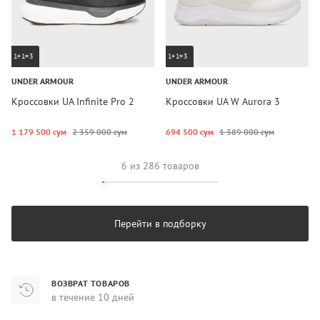
1+1=3
1+1=3
UNDER ARMOUR
UNDER ARMOUR
Кроссовки UA Infinite Pro 2
Кроссовки UA W Aurora 3
1 179 500 сум
2 359 000 сум
694 500 сум
1 389 000 сум
6 из 286 товаров
Перейти в подборку
ВОЗВРАТ ТОВАРОВ
в течение 10 дней