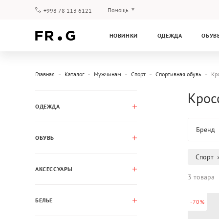
Помощь
+998 78 113 6121
Оплата и доставка
НОВИНКИ
ОДЕЖДА
ОБУВ
Вопросы и ответы
Клубная программа
Гарантия
Главная
Каталог
Мужчинам
Спорт
Спортивная обувь
Кр
Крос
ОДЕЖДА
Бренд
ОБУВЬ
Спорт
АКСЕССУАРЫ
3 товара
БЕЛЬЕ
-70%