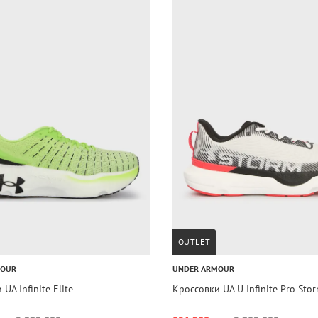
OUTLET
MOUR
UNDER ARMOUR
UA Infinite Elite
Кроссовки UA U Infinite Pro Sto