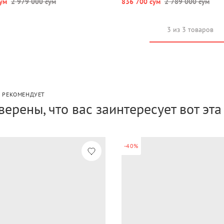
ум
2 979 000 сум
836 700 сум
2 789 000 сум
3 из 3 товаров
P РЕКОМЕНДУЕТ
верены, что вас заинтересует вот эт
-40%