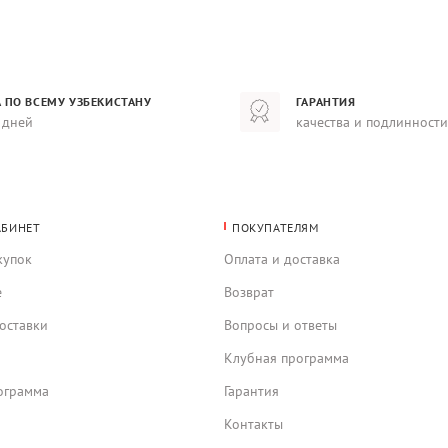
 ПО ВСЕМУ УЗБЕКИСТАНУ
ГАРАНТИЯ
 дней
качества и подлинности
АБИНЕТ
ПОКУПАТЕЛЯМ
купок
Оплата и доставка
е
Возврат
оставки
Вопросы и ответы
Клубная программа
ограмма
Гарантия
Контакты