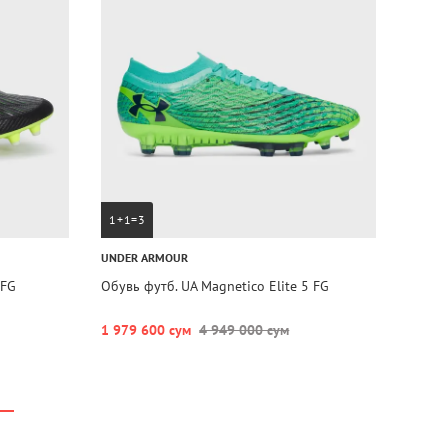
1+1=3
UNDER ARMOUR
 FG
Обувь футб. UA Magnetico Elite 5 FG
1 979 600 сум
4 949 000 сум