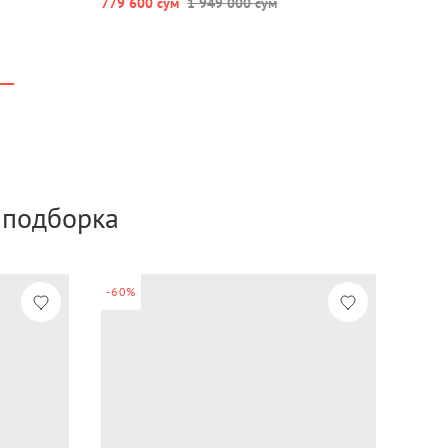
779 600 сум
1 949 000 сум
а подборка
-60%