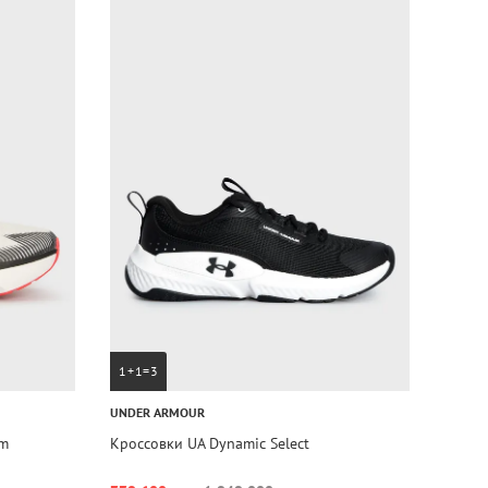
1+1=3
UNDER ARMOUR
rm
Кроссовки UA Dynamic Select