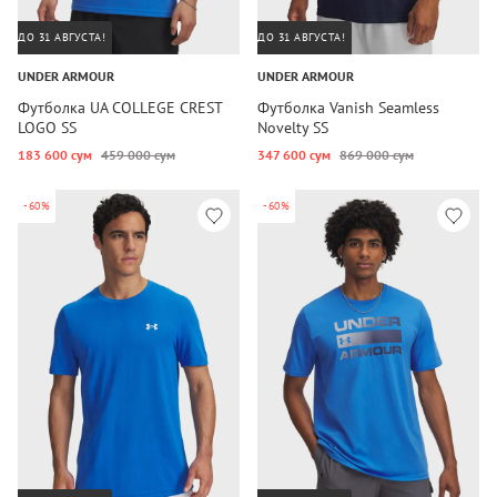
ДО 31 АВГУСТА!
ДО 31 АВГУСТА!
UNDER ARMOUR
UNDER ARMOUR
Футболка UA COLLEGE CREST
Футболка Vanish Seamless
LOGO SS
Novelty SS
183 600 сум
459 000 сум
347 600 сум
869 000 сум
-60%
-60%