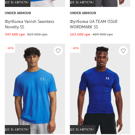
ДО 31 АВГУСТА!
ДО 31 АВГУСТА!
UNDER ARMOUR
UNDER ARMOUR
Футболка Vanish Seamless
Футболка UA TEAM ISSUE
Novelty SS
WORDMARK SS
347 600 сум
869 000 сум
163 600 сум
409 000 сум
-60%
-60%
ДО 31 АВГУСТА!
ДО 31 АВГУСТА!