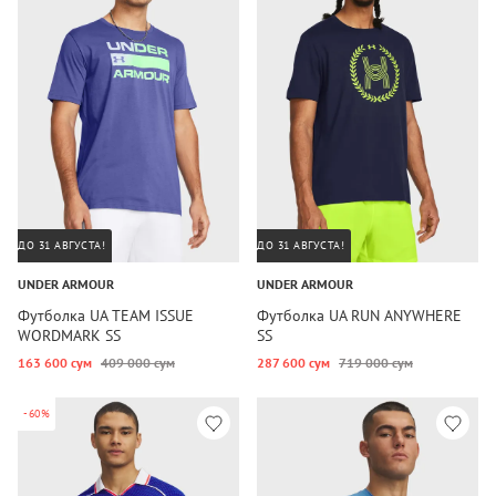
ДО 31 АВГУСТА!
ДО 31 АВГУСТА!
UNDER ARMOUR
UNDER ARMOUR
Футболка UA TEAM ISSUE
Футболка UA RUN ANYWHERE
WORDMARK SS
SS
163 600 сум
409 000 сум
287 600 сум
719 000 сум
-60%