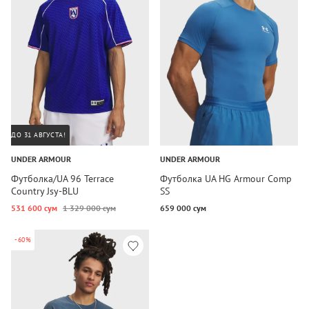
ДО 31 АВГУСТА!
UNDER ARMOUR
UNDER ARMOUR
Футболка/UA 96 Terrace
Футболка UA HG Armour Comp
Country Jsy-BLU
SS
531 600 сум
1 329 000 сум
659 000 сум
-60%