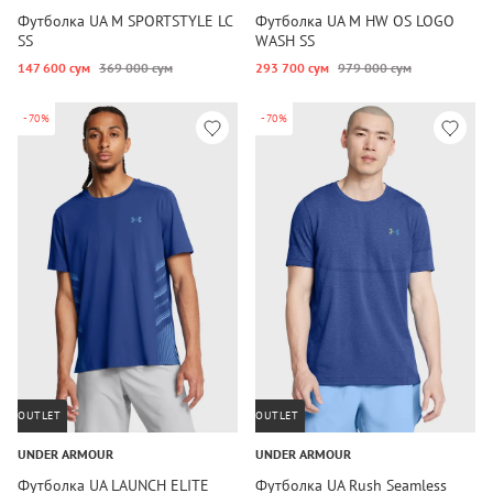
Футболка UA M SPORTSTYLE LC
Футболка UA M HW OS LOGO
SS
WASH SS
147 600 сум
369 000 сум
293 700 сум
979 000 сум
-70%
-70%
OUTLET
OUTLET
UNDER ARMOUR
UNDER ARMOUR
Футболка UA LAUNCH ELITE
Футболка UA Rush Seamless