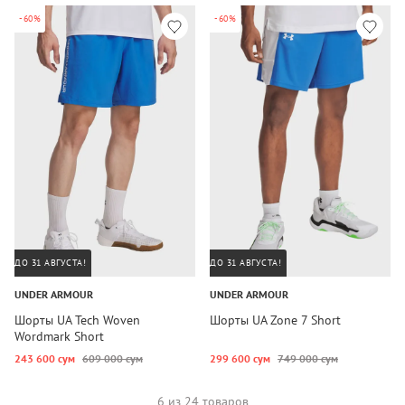
-60%
-60%
ДО 31 АВГУСТА!
ДО 31 АВГУСТА!
UNDER ARMOUR
UNDER ARMOUR
Шорты UA Tech Woven
Шорты UA Zone 7 Short
Wordmark Short
243 600 сум
609 000 сум
299 600 сум
749 000 сум
6 из 24 товаров