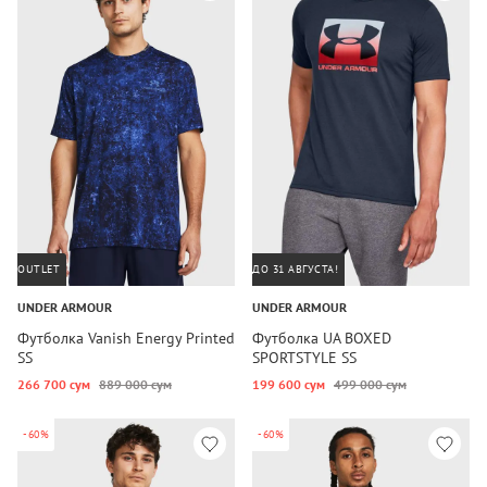
OUTLET
ДО 31 АВГУСТА!
UNDER ARMOUR
UNDER ARMOUR
Футболка Vanish Energy Printed
Футболка UA BOXED
SS
SPORTSTYLE SS
266 700 сум
889 000 сум
199 600 сум
499 000 сум
-60%
-60%