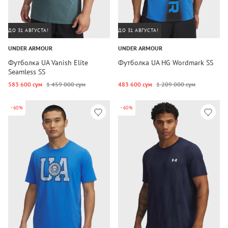
ДО 31 АВГУСТА!
ДО 31 АВГУСТА!
UNDER ARMOUR
UNDER ARMOUR
Футболка UA Vanish Elite
Футболка UA HG Wordmark SS
Seamless SS
583 600 сум
1 459 000 сум
483 600 сум
1 209 000 сум
-60%
-60%