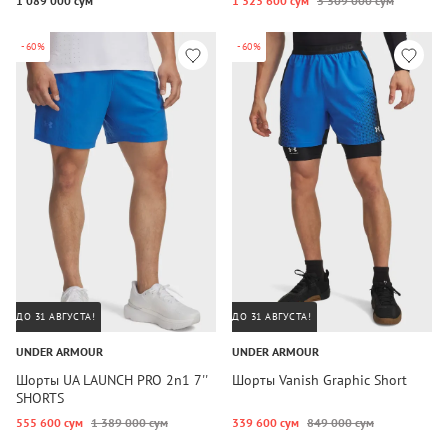
1 089 000 сум
1 323 600 сум
3 309 000 сум
-60%
-60%
ДО 31 АВГУСТА!
ДО 31 АВГУСТА!
UNDER ARMOUR
UNDER ARMOUR
Шорты UA LAUNCH PRO 2n1 7''
Шорты Vanish Graphic Short
SHORTS
555 600 сум
1 389 000 сум
339 600 сум
849 000 сум