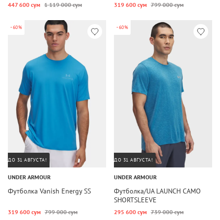
447 600 сум
1 119 000 сум
319 600 сум
799 000 сум
-60%
-60%
ДО 31 АВГУСТА!
ДО 31 АВГУСТА!
UNDER ARMOUR
UNDER ARMOUR
Футболка Vanish Energy SS
Футболка/UA LAUNCH CAMO
SHORTSLEEVE
319 600 сум
799 000 сум
295 600 сум
739 000 сум