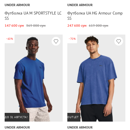
UNDER ARMOUR
UNDER ARMOUR
Футболка UA M SPORTSTYLE LC
Футболка UA HG Armour Comp
SS
SS
147 600 сум
369 000 сум
247 600 сум
619 000 сум
-60%
-70%
ДО 31 АВГУСТА!
OUTLET
UNDER ARMOUR
UNDER ARMOUR