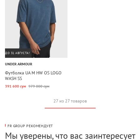
ДО 31 АВГУСТА!
UNDER ARMOUR
Футболка UA M HW OS LOGO
WASH SS
391 600 сум
979 000 сум
27 из 27 товаров
FR GROUP РЕКОМЕНДУЕТ
Мы уверены, что вас заинтересует