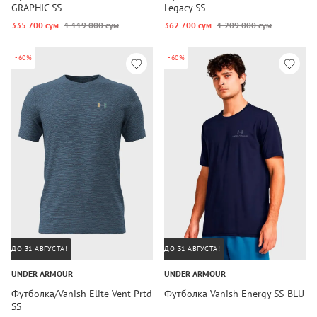
GRAPHIC SS
Legacy SS
335 700 сум
1 119 000 сум
362 700 сум
1 209 000 сум
-60%
-60%
ДО 31 АВГУСТА!
ДО 31 АВГУСТА!
UNDER ARMOUR
UNDER ARMOUR
Футболка/Vanish Elite Vent Prtd
Футболка Vanish Energy SS-BLU
SS