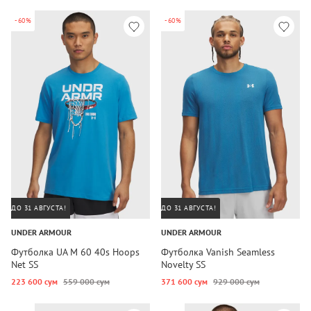
-60%
-60%
ДО 31 АВГУСТА!
ДО 31 АВГУСТА!
UNDER ARMOUR
UNDER ARMOUR
Футболка UA M 60 40s Hoops
Футболка Vanish Seamless
Net SS
Novelty SS
223 600 сум
559 000 сум
371 600 сум
929 000 сум