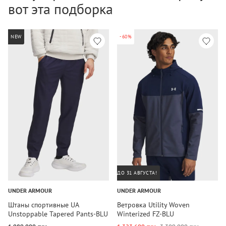
вот эта подборка
NEW
-60%
ДО 31 АВГУСТА!
UNDER ARMOUR
UNDER ARMOUR
Штаны спортивные UA
Ветровка Utility Woven
Unstoppable Tapered Pants-BLU
Winterized FZ-BLU