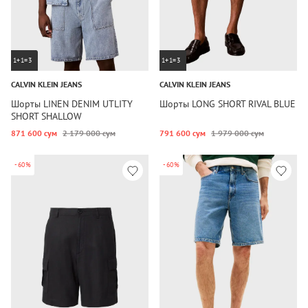
1+1=3
1+1=3
CALVIN KLEIN JEANS
CALVIN KLEIN JEANS
Шорты LINEN DENIM UTLITY
Шорты LONG SHORT RIVAL BLUE
SHORT SHALLOW
871 600 сум
2 179 000 сум
791 600 сум
1 979 000 сум
-60%
-60%