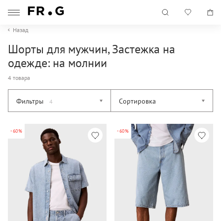
Назад
Шорты для мужчин, Застежка на
одежде: на молнии
4 товара
Фильтры
Сортировка
4
-60%
-60%