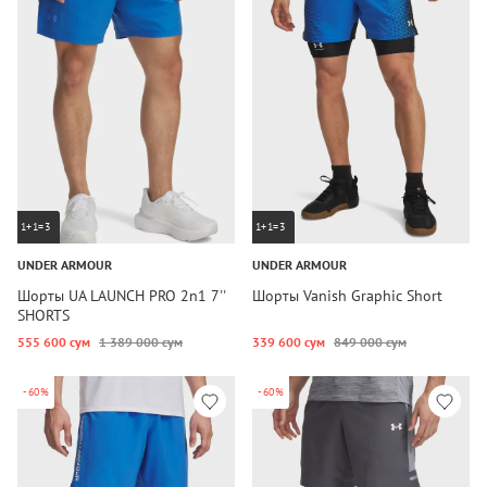
1+1=3
1+1=3
UNDER ARMOUR
UNDER ARMOUR
Шорты UA LAUNCH PRO 2n1 7''
Шорты Vanish Graphic Short
SHORTS
555 600 сум
1 389 000 сум
339 600 сум
849 000 сум
-60%
-60%