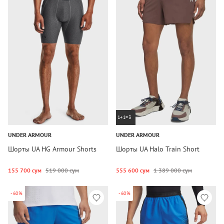
1+1=3
UNDER ARMOUR
UNDER ARMOUR
Шорты UA HG Armour Shorts
Шорты UA Halo Train Short
155 700 сум
519 000 сум
555 600 сум
1 389 000 сум
-60%
-60%