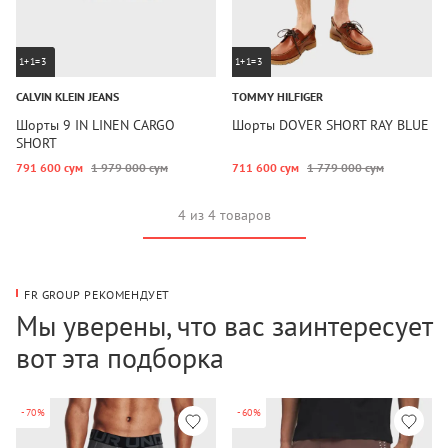
1+1=3
1+1=3
CALVIN KLEIN JEANS
TOMMY HILFIGER
Шорты 9 IN LINEN CARGO
Шорты DOVER SHORT RAY BLUE
SHORT
791 600 сум
1 979 000 сум
711 600 сум
1 779 000 сум
4 из 4 товаров
FR GROUP РЕКОМЕНДУЕТ
Мы уверены, что вас заинтересует
вот эта подборка
-70%
-60%