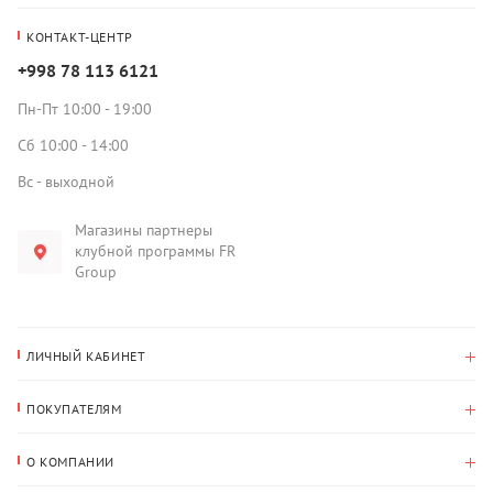
КОНТАКТ-ЦЕНТР
+998 78 113 6121
Пн-Пт 10:00 - 19:00
Сб 10:00 - 14:00
Вс - выходной
Магазины партнеры
клубной программы FR
Group
ЛИЧНЫЙ КАБИНЕТ
История покупок
ПОКУПАТЕЛЯМ
Мои данные
Оплата и доставка
Адрес для доставки
О КОМПАНИИ
Возврат