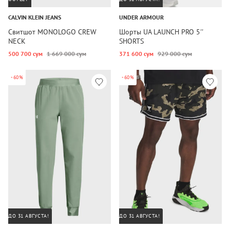
CALVIN KLEIN JEANS
UNDER ARMOUR
Свитшот MONOLOGO CREW
Шорты UA LAUNCH PRO 5''
NECK
SHORTS
500 700 сум
1 669 000 сум
371 600 сум
929 000 сум
-60%
-60%
ДО 31 АВГУСТА!
ДО 31 АВГУСТА!