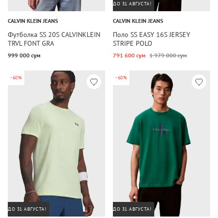
ДО 31 АВГУСТА!
CALVIN KLEIN JEANS
CALVIN KLEIN JEANS
Футболка SS 20S CALVINKLEIN
Поло SS EASY 16S JERSEY
TRVL FONT GRA
STRIPE POLO
999 000 сум
791 600 сум
1 979 000 сум
-60%
-60%
ДО 31 АВГУСТА!
ДО 31 АВГУСТА!