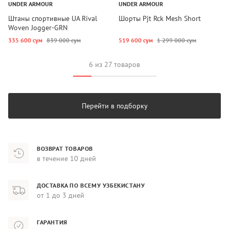
UNDER ARMOUR
UNDER ARMOUR
Штаны спортивные UA Rival
Шорты Pjt Rck Mesh Short
Woven Jogger-GRN
335 600 сум
839 000 сум
519 600 сум
1 299 000 сум
6 из 27 товаров
Перейти в подборку
ВОЗВРАТ ТОВАРОВ
в течение 10 дней
ДОСТАВКА ПО ВСЕМУ УЗБЕКИСТАНУ
от 1 до 3 дней
ГАРАНТИЯ