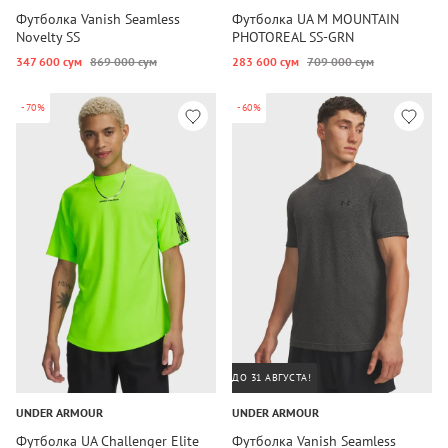
Футболка Vanish Seamless
Футболка UA M MOUNTAIN
Novelty SS
PHOTOREAL SS-GRN
347 600 сум
869 000 сум
283 600 сум
709 000 сум
-70%
-60%
ДО 31 АВГУСТА!
UNDER ARMOUR
UNDER ARMOUR
Футболка UA Challenger Elite
Футболка Vanish Seamless