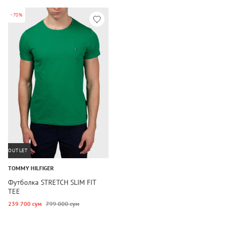
-70%
OUTLET
TOMMY HILFIGER
Футболка STRETCH SLIM FIT
TEE
239 700 сум
799 000 сум