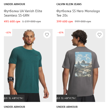
UNDER ARMOUR
CALVIN KLEIN JEANS
Футболка UA Vanish Elite
Футболка SS Hero Monologo
Seamless SS-GRN
Tee 20s
495 600 сум
1 239 000 сум
399 600 сум
999 000 сум
-60%
-60%
ДО 31 АВГУСТА!
ДО 31 АВГУСТА!
UNDER ARMOUR
UNDER ARMOUR