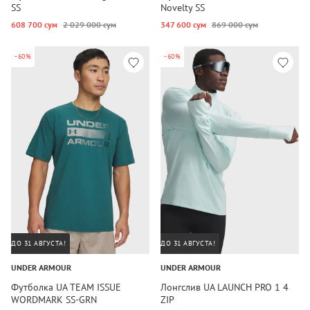
SS
Novelty SS
608 700 сум
2 029 000 сум
347 600 сум
869 000 сум
-60%
-60%
ДО 31 АВГУСТА!
ДО 31 АВГУСТА!
UNDER ARMOUR
UNDER ARMOUR
Футболка UA TEAM ISSUE
Лонгслив UA LAUNCH PRO 1 4
WORDMARK SS-GRN
ZIP