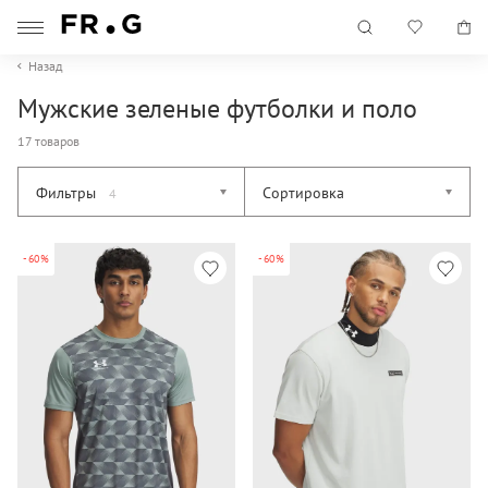
Назад
Мужские зеленые футболки и поло
17 товаров
Фильтры
Сортировка
4
-60%
-60%