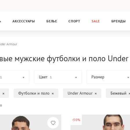
Ь
АКСЕССУАРЫ
БЕЛЬЕ
СПОРТ
SALE
БРЕНДЫ
der Armour
вые мужские футболки и поло Under
Цвет
Размер
1
1
а
Футболки и поло
Under Armour
Бежевый
в
-50%