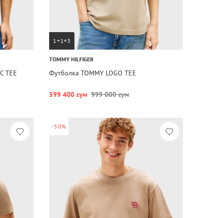
1+1=3
TOMMY HILFIGER
C TEE
Футболка TOMMY LOGO TEE
599 400 сум
999 000 сум
-50%