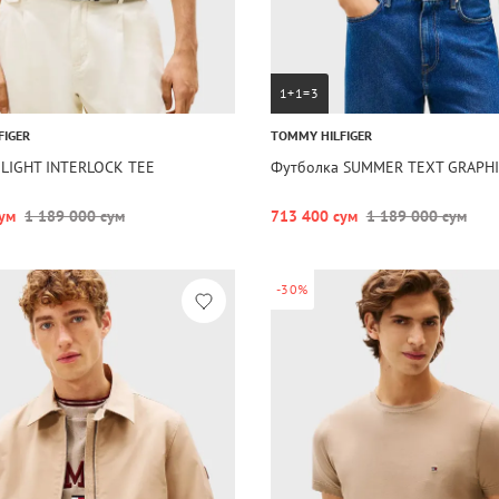
1+1=3
FIGER
TOMMY HILFIGER
 LIGHT INTERLOCK TEE
Футболка SUMMER TEXT GRAPHI
ум
1 189 000 сум
713 400 сум
1 189 000 сум
-30%