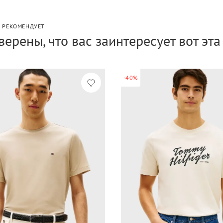
P РЕКОМЕНДУЕТ
верены, что вас заинтересует вот эт
-40%