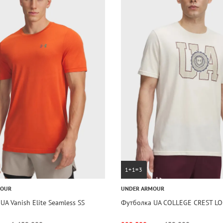
1+1=3
MOUR
UNDER ARMOUR
UA Vanish Elite Seamless SS
Футболка UA COLLEGE CREST LO