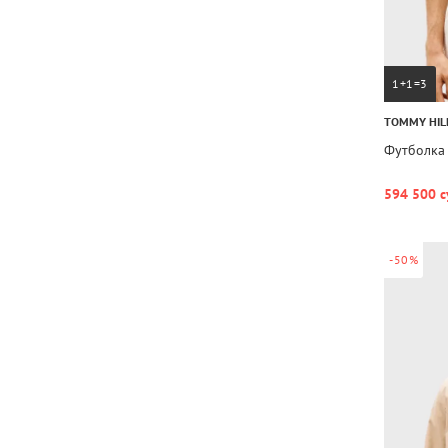
1+1=3
TOMMY HIL
Футболка
594 500 с
-50%