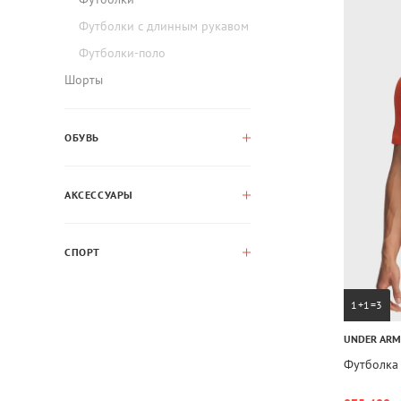
Футболки с длинным рукавом
Футболки-поло
Шорты
ОБУВЬ
АКСЕССУАРЫ
СПОРТ
1+1=3
UNDER AR
Футболка 