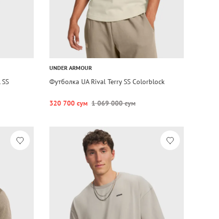
UNDER ARMOUR
 SS
Футболка UA Rival Terry SS Colorblock
320 700 сум
1 069 000 сум