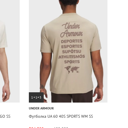
1+1=3
UNDER ARMOUR
GO SS
Футболка UA 60 40S SPORTS WM SS