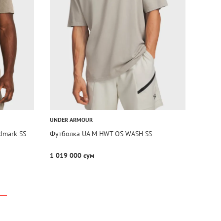
UNDER ARMOUR
dmark SS
Футболка UA M HWT OS WASH SS
1 019 000 сум