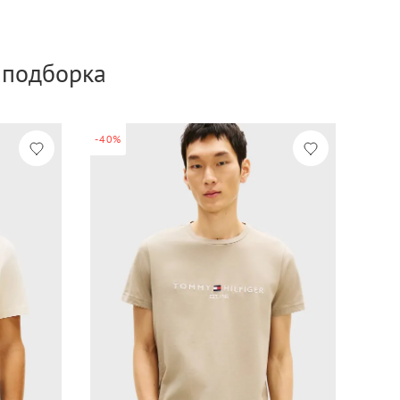
а подборка
-40%