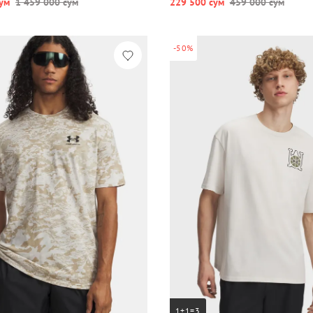
ум
1 459 000 сум
229 500 сум
459 000 сум
-50%
1+1=3