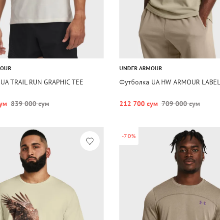
MOUR
UNDER ARMOUR
UA TRAIL RUN GRAPHIC TEE
Футболка UA HW ARMOUR LABEL
ум
839 000 сум
212 700 сум
709 000 сум
-70%