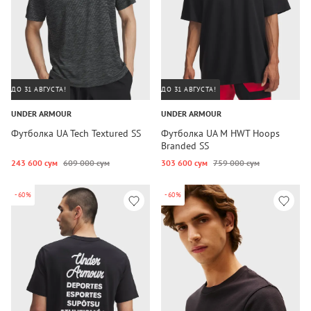
ДО 31 АВГУСТА!
ДО 31 АВГУСТА!
UNDER ARMOUR
UNDER ARMOUR
Футболка UA Tech Textured SS
Футболка UA M HWT Hoops
Branded SS
243 600 сум
609 000 сум
303 600 сум
759 000 сум
-60%
-60%