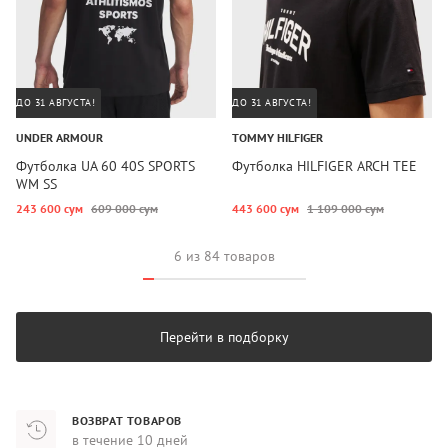
ДО 31 АВГУСТА!
ДО 31 АВГУСТА!
UNDER ARMOUR
TOMMY HILFIGER
Футболка UA 60 40S SPORTS
Футболка HILFIGER ARCH TEE
WM SS
243 600 сум
609 000 сум
443 600 сум
1 109 000 сум
6 из 84 товаров
Перейти в подборку
ВОЗВРАТ ТОВАРОВ
в течение 10 дней