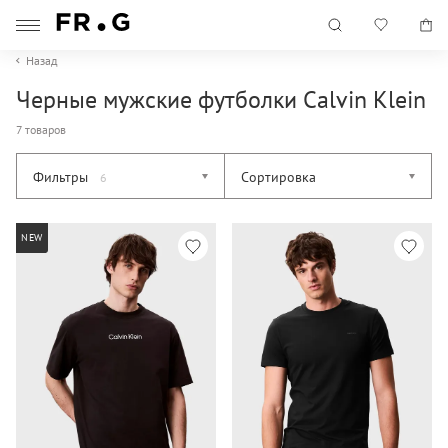
Назад
Черные мужские футболки Calvin Klein
7 товаров
Фильтры
Сортировка
6
NEW