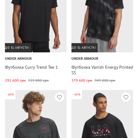
ДО 31 АВГУСТА!
ДО 31 АВГУСТА!
UNDER ARMOUR
UNDER ARMOUR
Футболка Curry Trend Tee 1
Футболка Vanish Energy Printed
SS
291 600 сум
729 000 сум
379 600 сум
949 000 сум
-60%
-60%