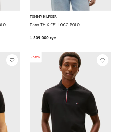
TOMMY HILFIGER
OLO
Поло TH X CF1 LOGO POLO
1 809 000 сум
-60%