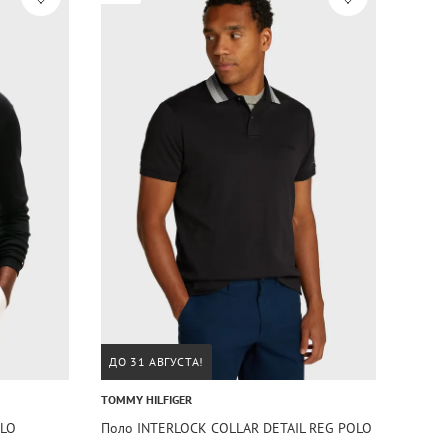
ДО 31 АВГУСТА!
TOMMY HILFIGER
OLO
Поло INTERLOCK COLLAR DETAIL REG POLO