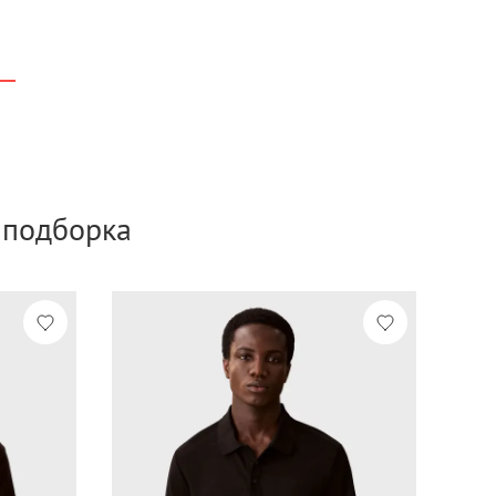
а подборка