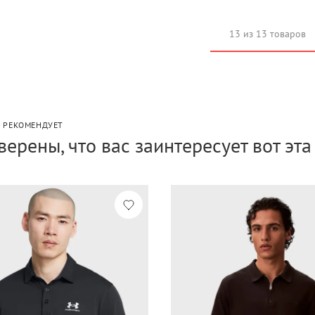
13 из 13 товаров
P РЕКОМЕНДУЕТ
верены, что вас заинтересует вот эт