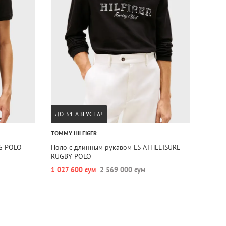
ДО 31 АВГУСТА!
TOMMY HILFIGER
EG POLO
Поло с длинным рукавом LS ATHLEISURE
RUGBY POLO
1 027 600 сум
2 569 000 сум