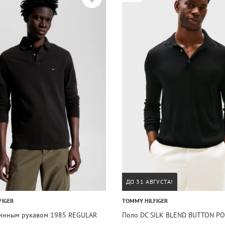
ДО 31 АВГУСТА!
FIGER
TOMMY HILFIGER
линным рукавом 1985 REGULAR
Поло DC SILK BLEND BUTTON P