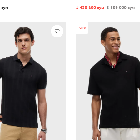
 сум
1 423 600 сум
3 559 000 сум
-60%