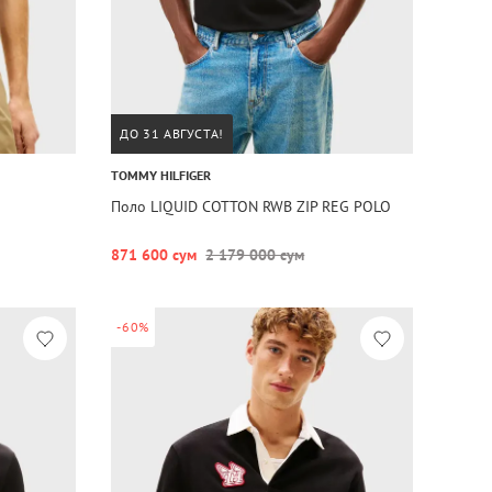
ДО 31 АВГУСТА!
TOMMY HILFIGER
Поло LIQUID COTTON RWB ZIP REG POLO
871 600 сум
2 179 000 сум
-60%