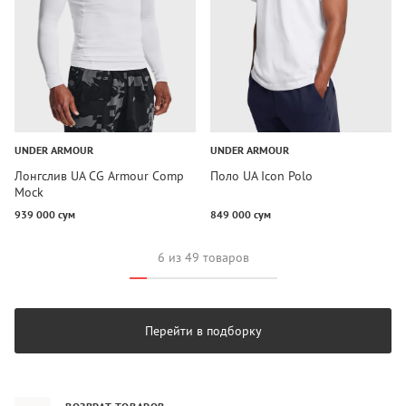
UNDER ARMOUR
UNDER ARMOUR
Лонгслив UA CG Armour Comp
Поло UA Icon Polo
Mock
939 000 сум
849 000 сум
6 из 49 товаров
Перейти в подборку