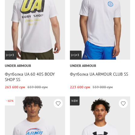
1+1=3
1+1=3
UNDER ARMOUR
UNDER ARMOUR
Футболка UA 60 40S BODY
Футболка UA ARMOUR CLUB SS
SHOP SS
263 600 сум
659 000 сум
223 600 сум
559 000 сум
-60%
NEW