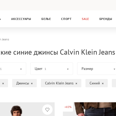
Ь
АКСЕССУАРЫ
БЕЛЬЕ
СПОРТ
SALE
БРЕНДЫ
n Jeans
кие синие джинсы Calvin Klein Jeans
Цвет
Размер
1
1
а
Джинсы
Calvin Klein Jeans
Синий
-40%