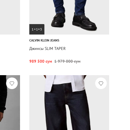
1+1=3
CALVIN KLEIN JEANS
Джинсы SLIM TAPER
989 500 сум
1 979 000 сум