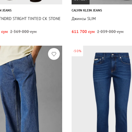
N JEANS
CALVIN KLEIN JEANS
TNDRD STRGHT TINTED CK STONE
Джинсы SLIM
 сум
2 369 000 сум
611 700 сум
2 039 000 сум
-50%