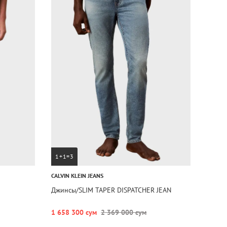
1+1=3
CALVIN KLEIN JEANS
Джинсы/SLIM TAPER DISPATCHER JEAN
1 658 300 сум
2 369 000 сум