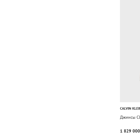
CALVIN KLEI
Джинсы CL
1 829 000