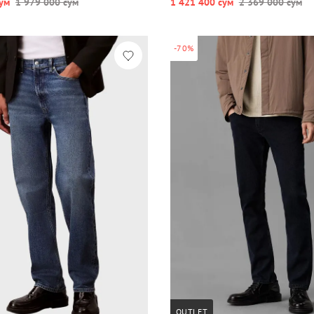
ум
1 979 000 сум
1 421 400 сум
2 369 000 сум
-70%
OUTLET