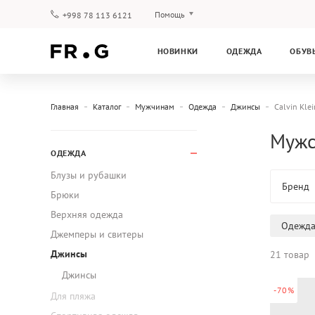
Помощь
+998 78 113 6121
Оплата и доставка
НОВИНКИ
ОДЕЖДА
ОБУВ
Вопросы и ответы
Клубная программа
Гарантия
Главная
Каталог
Мужчинам
Одежда
Джинсы
Calvin Klei
Мужс
ОДЕЖДА
Блузы и рубашки
Бренд
Брюки
Верхняя одежда
Одежд
Джемперы и свитеры
Джинсы
21 товар
Джинсы
-70%
Для пляжа