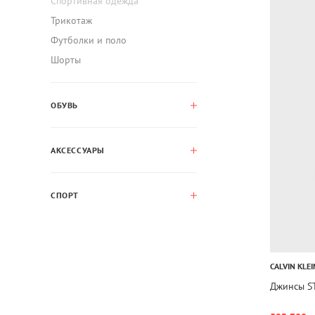
Спортивная одежда
Трикотаж
Футболки и поло
Шорты
ОБУВЬ
АКСЕССУАРЫ
СПОРТ
CALVIN KLEI
Джинсы S