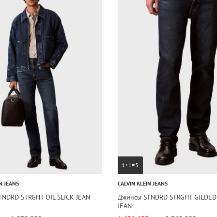
1+1=3
N JEANS
CALVIN KLEIN JEANS
TNDRD STRGHT OIL SLICK JEAN
Джинсы STNDRD STRGHT GILDED
JEAN