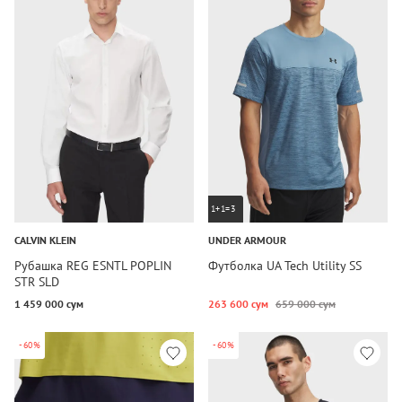
1+1=3
CALVIN KLEIN
UNDER ARMOUR
Рубашка REG ESNTL POPLIN
Футболка UA Tech Utility SS
STR SLD
1 459 000 сум
263 600 сум
659 000 сум
-60%
-60%