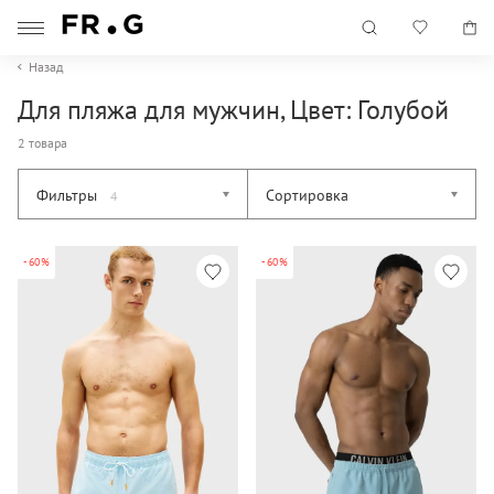
Назад
Для пляжа для мужчин, Цвет: Голубой
2 товара
Фильтры
Сортировка
4
-60%
-60%