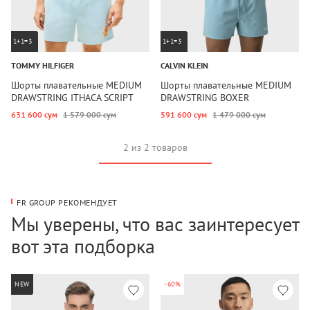
1+1=3
1+1=3
TOMMY HILFIGER
CALVIN KLEIN
Шорты плавательные MEDIUM
Шорты плавательные MEDIUM
DRAWSTRING ITHACA SCRIPT
DRAWSTRING BOXER
631 600 сум
1 579 000 сум
591 600 сум
1 479 000 сум
2 из 2 товаров
FR GROUP РЕКОМЕНДУЕТ
Мы уверены, что вас заинтересует
вот эта подборка
NEW
-60%