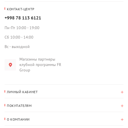
КОНТАКТ-ЦЕНТР
+998 78 113 6121
Пн-Пт 10:00 - 19:00
Сб 10:00 - 14:00
Вс - выходной
Магазины партнеры
клубной программы FR
Group
ЛИЧНЫЙ КАБИНЕТ
История покупок
ПОКУПАТЕЛЯМ
Мои данные
Оплата и доставка
Адрес для доставки
О КОМПАНИИ
Возврат