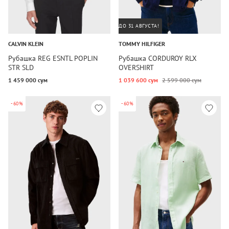
ДО 31 АВГУСТА!
CALVIN KLEIN
TOMMY HILFIGER
Рубашка REG ESNTL POPLIN
Рубашка CORDUROY RLX
STR SLD
OVERSHIRT
1 459 000 сум
1 039 600 сум
2 599 000 сум
-60%
-60%