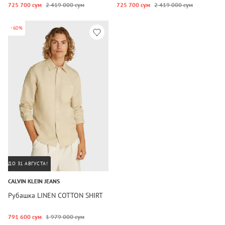
725 700 сум
2 419 000 сум
725 700 сум
2 419 000 сум
-60%
ДО 31 АВГУСТА!
CALVIN KLEIN JEANS
Рубашка LINEN COTTON SHIRT
791 600 сум
1 979 000 сум