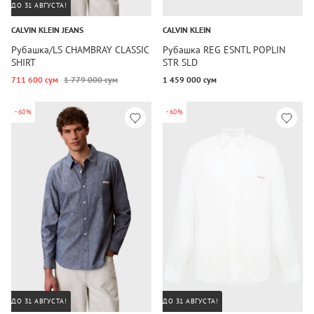
ДО 31 АВГУСТА!
CALVIN KLEIN JEANS
CALVIN KLEIN
Рубашка/LS CHAMBRAY CLASSIC
Рубашка REG ESNTL POPLIN
SHIRT
STR SLD
711 600 сум
1 779 000 сум
1 459 000 сум
-60%
-60%
ДО 31 АВГУСТА!
ДО 31 АВГУСТА!