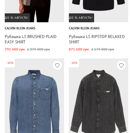
ДО 31 АВГУСТА!
ДО 31 АВГУСТА!
CALVIN KLEIN JEANS
CALVIN KLEIN JEANS
Рубашка LS BRUSHED PLAID
Рубашка LS RIPSTOP RELAXED
EASY SHIRT
SHIRT
791 600 сум
1 979 000 сум
871 600 сум
2 179 000 сум
-60%
-60%