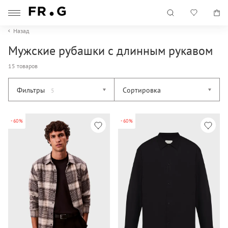
Назад
Мужские рубашки с длинным рукавом
15 товаров
Фильтры
Сортировка
5
-60%
-60%