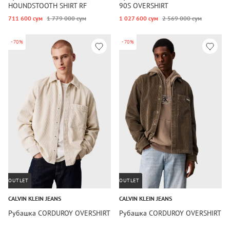
HOUNDSTOOTH SHIRT RF
90S OVERSHIRT
711 600 сум
1 779 000 сум
1 027 600 сум
2 569 000 сум
-70%
-70%
OUTLET
OUTLET
CALVIN KLEIN JEANS
CALVIN KLEIN JEANS
Рубашка CORDUROY OVERSHIRT
Рубашка CORDUROY OVERSHIRT