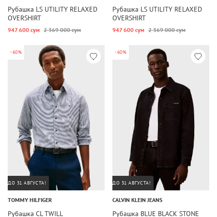
Рубашка LS UTILITY RELAXED
Рубашка LS UTILITY RELAXED
OVERSHIRT
OVERSHIRT
947 600 сум
2 369 000 сум
947 600 сум
2 369 000 сум
-60%
-60%
ДО 31 АВГУСТА!
ДО 31 АВГУСТА!
TOMMY HILFIGER
CALVIN KLEIN JEANS
Рубашка CL TWILL
Рубашка BLUE BLACK STONE