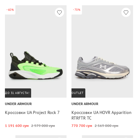
-60%
-70%
ДО 31 АВГУСТА!
OUTLET
UNDER ARMOUR
UNDER ARMOUR
Кроссовки UA Project Rock 7
Кроссовки UA HOVR Apparition
RTRFTR TC
1 191 600 сум
2 979 000 сум
770 700 сум
2 569 000 сум