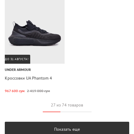
ДО 31 АВГУСТА!
UNDER ARMOUR
Кроссовки UA Phantom 4
967 600 сум
2 419 000 сум
27 из 74 товаров
Показать еще