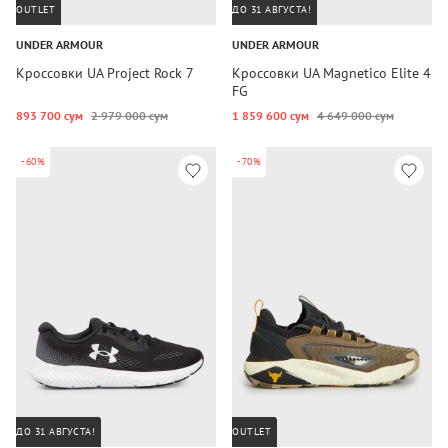
OUTLET
ДО 31 АВГУСТА!
UNDER ARMOUR
UNDER ARMOUR
Кроссовки UA Project Rock 7
Кроссовки UA Magnetico Elite 4
FG
893 700 сум
2 979 000 сум
1 859 600 сум
4 649 000 сум
-60%
-70%
ДО 31 АВГУСТА!
OUTLET