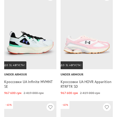
ДО 31 АВГУСТА!
ДО 31 АВГУСТА!
UNDER ARMOUR
UNDER ARMOUR
Кроссовки UA Infinite MVMNT
Кроссовки UA HOVR Apparition
SE
RTRFTR SD
967 600 сум
2 419 000 сум
967 600 сум
2 419 000 сум
-60%
-60%