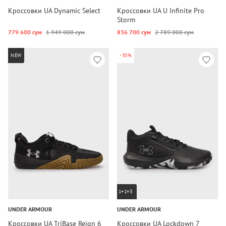
Кроссовки UA Dynamic Select
Кроссовки UA U Infinite Pro
Storm
779 600 сум
1 949 000 сум
836 700 сум
2 789 000 сум
NEW
-30%
1+1=3
UNDER ARMOUR
UNDER ARMOUR
Кроссовки UA TriBase Reign 6
Кроссовки UA Lockdown 7