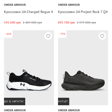
UNDER ARMOUR
UNDER ARMOUR
Кроссовки UA Charged Rogue 4
Кроссовки UA Project Rock 7 Q4
595 600 сум
1 489 000 сум
893 700 сум
2 979 000 сум
-60%
-70%
ДО 31 АВГУСТА!
OUTLET
UNDER ARMOUR
UNDER ARMOUR