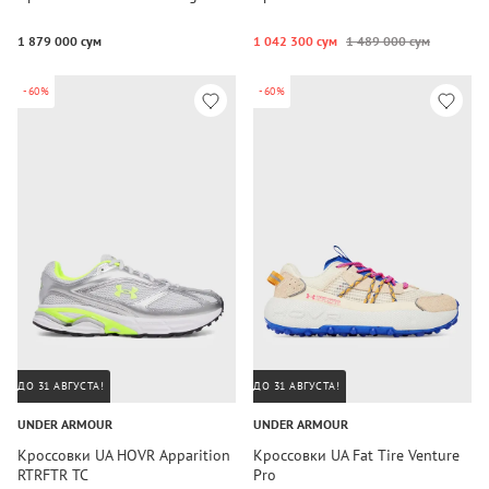
1 879 000 сум
1 042 300 сум
1 489 000 сум
-60%
-60%
ДО 31 АВГУСТА!
ДО 31 АВГУСТА!
UNDER ARMOUR
UNDER ARMOUR
Кроссовки UA HOVR Apparition
Кроссовки UA Fat Tire Venture
RTRFTR TC
Pro