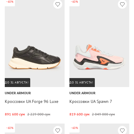
-60%
-60%
ДО 31 АВГУСТА!
ДО 31 АВГУСТА!
UNDER ARMOUR
UNDER ARMOUR
Кроссовки UA Forge 96 Luxe
Кроссовки UA Spawn 7
891 600 сум
2 229 000 сум
819 600 сум
2 049 000 сум
-60%
-60%