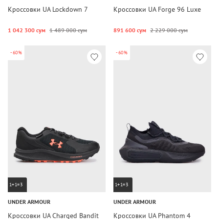
Кроссовки UA Lockdown 7
Кроссовки UA Forge 96 Luxe
1 042 300 сум
1 489 000 сум
891 600 сум
2 229 000 сум
-60%
-60%
1+1=3
1+1=3
UNDER ARMOUR
UNDER ARMOUR
Кроссовки UA Charged Bandit
Кроссовки UA Phantom 4