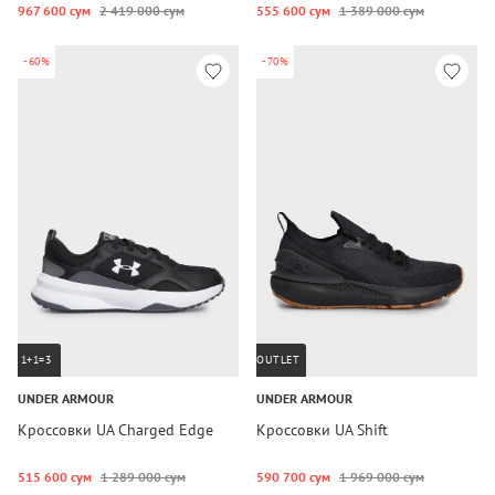
967 600 сум
2 419 000 сум
555 600 сум
1 389 000 сум
-60%
-70%
1+1=3
OUTLET
UNDER ARMOUR
UNDER ARMOUR
Кроссовки UA Charged Edge
Кроссовки UA Shift
515 600 сум
1 289 000 сум
590 700 сум
1 969 000 сум