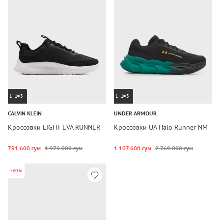
1+1=3
1+1=3
CALVIN KLEIN
UNDER ARMOUR
Кроссовки LIGHT EVA RUNNER
Кроссовки UA Halo Runner NM
791 600 сум
1 979 000 сум
1 107 600 сум
2 769 000 сум
-60%