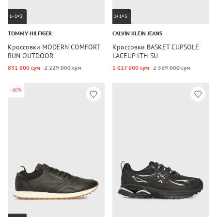
1+1=3
1+1=3
TOMMY HILFIGER
CALVIN KLEIN JEANS
Кроссовки MODERN COMFORT
Кроссовки BASKET CUPSOLE
RUN OUTDOOR
LACEUP LTH-SU
891 600 сум
2 229 000 сум
1 027 600 сум
2 569 000 сум
-60%