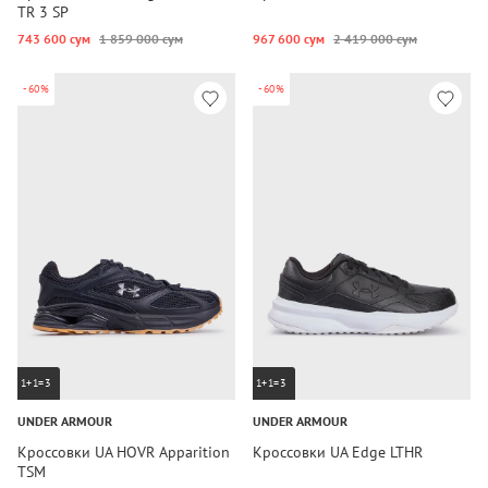
TR 3 SP
743 600 сум
1 859 000 сум
967 600 сум
2 419 000 сум
-60%
-60%
1+1=3
1+1=3
UNDER ARMOUR
UNDER ARMOUR
Кроссовки UA HOVR Apparition
Кроссовки UA Edge LTHR
TSM