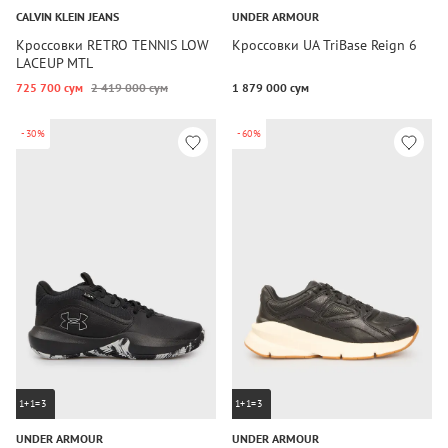
CALVIN KLEIN JEANS
UNDER ARMOUR
Кроссовки RETRO TENNIS LOW
Кроссовки UA TriBase Reign 6
LACEUP MTL
725 700 сум
2 419 000 сум
1 879 000 сум
-30%
-60%
1+1=3
1+1=3
UNDER ARMOUR
UNDER ARMOUR