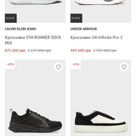
1+1=3
1+1=3
CALVIN KLEIN JEANS
UNDER ARMOUR
Кроссовки EVA RUNNER SOCK
Кроссовки UA Infinite Pro 2
MIX
871 600 сум
2 179 000 сум
943 600 сум
2 359 000 сум
-60%
-60%