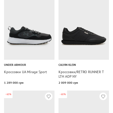
UNDER ARMOUR
CALVIN KLEIN
Кроссовки UA Mirage Sport
Кроссовки/RETRO RUNNER T
LTH AOP NY
1 289 000 сум
2 009 000 сум
-60%
-60%