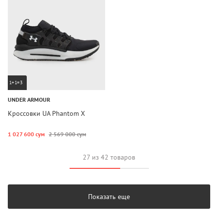
1+1=3
UNDER ARMOUR
Кроссовки UA Phantom X
1 027 600 сум
2 569 000 сум
27 из 42 товаров
Показать еще