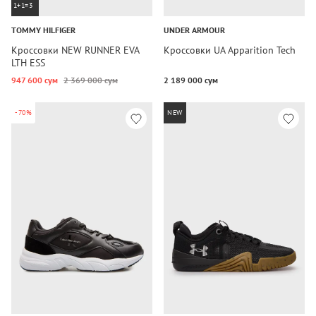
1+1=3
TOMMY HILFIGER
UNDER ARMOUR
Кроссовки NEW RUNNER EVA
Кроссовки UA Apparition Tech
LTH ESS
947 600 сум
2 369 000 сум
2 189 000 сум
-70%
NEW