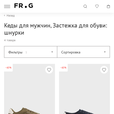
Назад
Кеды для мужчин, Застежка для обуви:
шнурки
4 товара
Фильтры
Сортировка
5
-60%
-60%