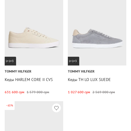
1+1=3
1+1=3
TOMMY HILFIGER
TOMMY HILFIGER
Кеды HARLEM CORE II CVS
Кеды TH LO LUX SUEDE
631 600 сум
1 579 000 сум
1 027 600 сум
2 569 000 сум
-60%