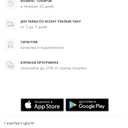
ВОЗВРАТ ТОВАРОВ
в течение 10 дней
ДОСТАВКА ПО ВСЕМУ УЗБЕКИСТАНУ
от 1 до 3 дней
ГАРАНТИЯ
качества и подлинности
КЛУБНАЯ ПРОГРАММА
получайте до 15% от суммы покупки
КОНТАКТ-ЦЕНТР