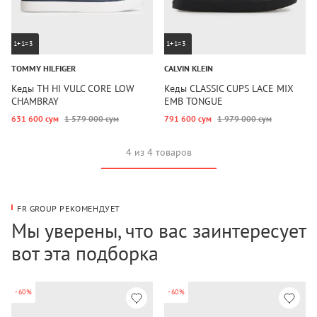
1+1=3
1+1=3
TOMMY HILFIGER
CALVIN KLEIN
Кеды TH HI VULC CORE LOW
Кеды CLASSIC CUPS LACE MIX
CHAMBRAY
EMB TONGUE
631 600 сум
1 579 000 сум
791 600 сум
1 979 000 сум
4 из 4 товаров
FR GROUP РЕКОМЕНДУЕТ
Мы уверены, что вас заинтересует
вот эта подборка
-60%
-60%