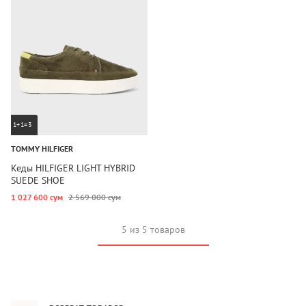
1+1=3
TOMMY HILFIGER
Кеды HILFIGER LIGHT HYBRID
SUEDE SHOE
1 027 600 сум
2 569 000 сум
5 из 5 товаров