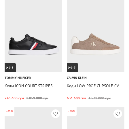
1+1=3
1+1=3
TOMMY HILFIGER
CALVIN KLEIN
Кеды ICON COURT STRIPES
Кеды LOW PROF CUPSOLE CV
743 600 сум
1 859 000 сум
631 600 сум
1 579 000 сум
-60%
-60%