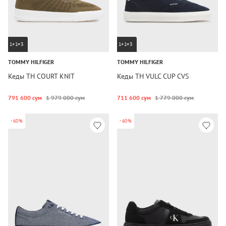
1+1=3
1+1=3
TOMMY HILFIGER
TOMMY HILFIGER
Кеды TH COURT KNIT
Кеды TH VULC CUP CVS
791 600 сум
1 979 000 сум
711 600 сум
1 779 000 сум
-60%
-60%