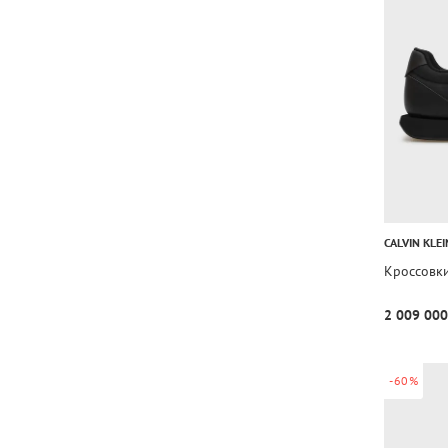
CALVIN KLEI
Кроссовк
2 009 000
-60%