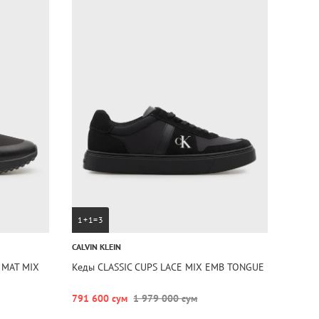
1+1=3
CALVIN KLEIN
 MAT MIX
Кеды CLASSIC CUPS LACE MIX EMB TONGUE
791 600 сум
1 979 000 сум