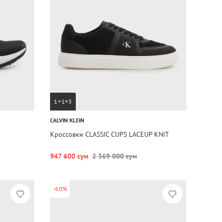
1+1=3
CALVIN KLEIN
Кроссовки CLASSIC CUPS LACEUP KNIT
947 600 сум
2 369 000 сум
-60%