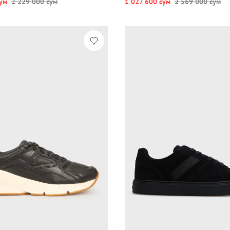
ум
2 229 000 сум
1 027 600 сум
2 569 000 сум