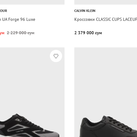
MOUR
CALVIN KLEIN
 UA Forge 96 Luxe
Кроссовки CLASSIC CUPS LACEUP
ум
2 229 000 сум
2 379 000 сум