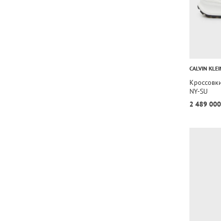
CALVIN KLEI
Кроссовк
NY-SU
2 489 000