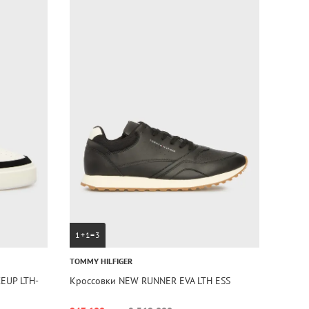
1+1=3
TOMMY HILFIGER
EUP LTH-
Кроссовки NEW RUNNER EVA LTH ESS