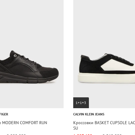
1+1=3
FIGER
CALVIN KLEIN JEANS
и MODERN COMFORT RUN
Кроссовки BASKET CUPSOLE LAC
SU