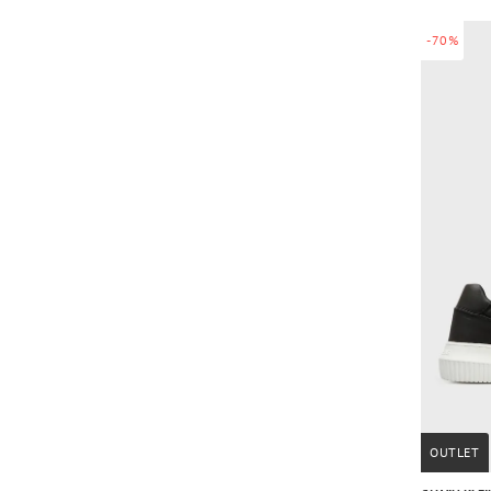
-70%
OUTLET