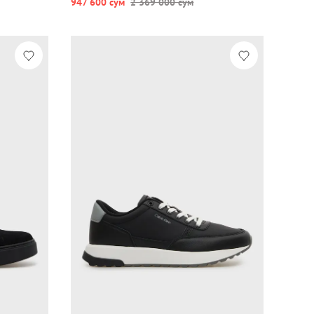
947 600 сум
2 369 000 сум