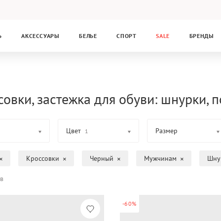
Ь
АКСЕССУАРЫ
БЕЛЬЕ
СПОРТ
SALE
БРЕНДЫ
овки, застежка для обуви: шнурки, п
Цвет
Размер
1
Кроссовки
Черный
Мужчинам
Шну
в
-60%