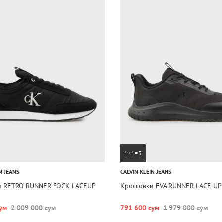
1+1=3
N JEANS
CALVIN KLEIN JEANS
и RETRO RUNNER SOCK LACEUP
Кроссовки EVA RUNNER LACE UP
ум
2 009 000 сум
791 600 сум
1 979 000 сум