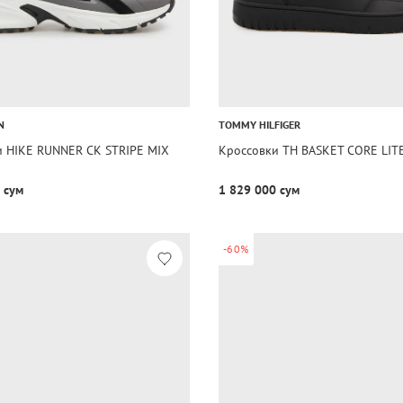
N
TOMMY HILFIGER
и HIKE RUNNER CK STRIPE MIX
Кроссовки TH BASKET CORE LIT
 сум
1 829 000 сум
-60%