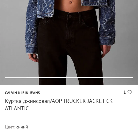
1
CALVIN KLEIN JEANS
Куртка джинсовая/AOP TRUCKER JACKET CK
ATLANTIC
Цвет:
синий