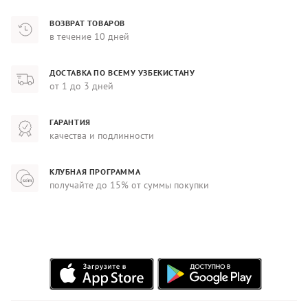
ВОЗВРАТ ТОВАРОВ
в течение 10 дней
ДОСТАВКА ПО ВСЕМУ УЗБЕКИСТАНУ
от 1 до 3 дней
ГАРАНТИЯ
качества и подлинности
КЛУБНАЯ ПРОГРАММА
получайте до 15% от суммы покупки