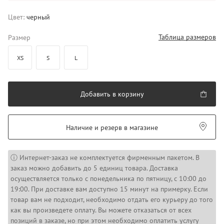
Цвет:
черный
Таблица размеров
Размер
XS
S
L
Добавить в корзину
Наличие и резерв в магазине
ⓘ Интернет-заказ не комплектуется фирменным пакетом. В
заказ можно добавить до 5 единиц товара. Доставка
осуществляется только с понедельника по пятницу, с 10:00 до
19:00. При доставке вам доступно 15 минут на примерку. Если
товар вам не подходит, необходимо отдать его курьеру до того
как вы произведете оплату. Вы можете отказаться от всех
позиций в заказе, но при этом необходимо оплатить услугу