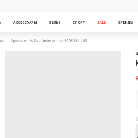
Ь
АКСЕССУАРЫ
БЕЛЬЕ
СПОРТ
SALE
БРЕНДЫ
our
Кроссовки UA Sola Under Armour 6005284-103
Ц