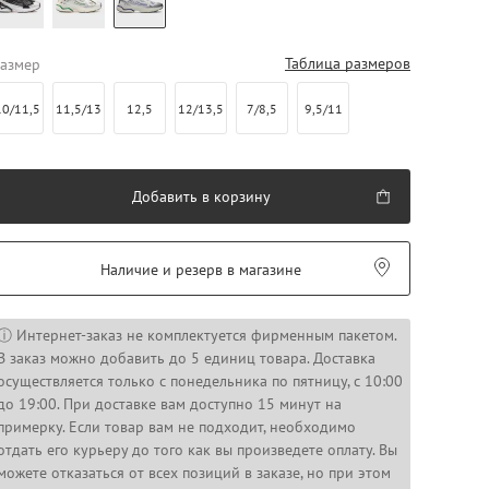
Таблица размеров
азмер
10/11,5
11,5/13
12,5
12/13,5
7/8,5
9,5/11
Добавить в корзину
Наличие и резерв в магазине
ⓘ Интернет-заказ не комплектуется фирменным пакетом.
В заказ можно добавить до 5 единиц товара. Доставка
осуществляется только с понедельника по пятницу, с 10:00
до 19:00. При доставке вам доступно 15 минут на
примерку. Если товар вам не подходит, необходимо
отдать его курьеру до того как вы произведете оплату. Вы
можете отказаться от всех позиций в заказе, но при этом