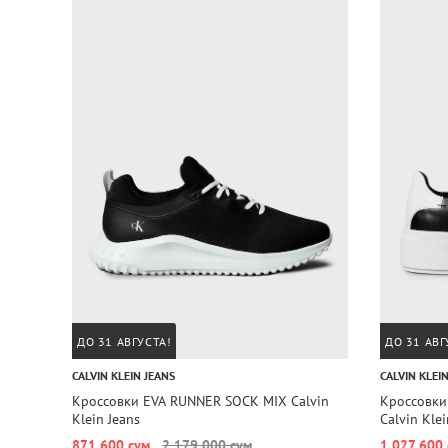
ДО 31 АВГУСТА!
ДО 31 АВГ
CALVIN KLEIN JEANS
CALVIN KLEI
Кроссовки EVA RUNNER SOCK MIX Calvin
Кроссовки
Klein Jeans
Calvin Klei
871 600 сум
2 179 000 сум
1 027 600