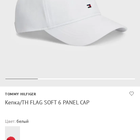
TOMMY HILFIGER
Кепка/TH FLAG SOFT 6 PANEL CAP
Цвет:
белый