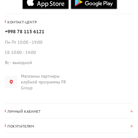
КОНТАКТ-ЦЕНТР
+998 78 113 6121
Пн-Пт 10:00 - 19:00
Сб 10:00 - 14:00
Вс - выходной
Магазины партнеры
клубной программы FR
Group
ЛИЧНЫЙ КАБИНЕТ
История покупок
ПОКУПАТЕЛЯМ
Мои данные
Оплата и доставка