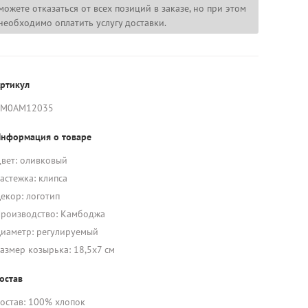
можете отказаться от всех позиций в заказе, но при этом
необходимо оплатить услугу доставки.
ртикул
AM0AM12035
нформация о товаре
вет: оливковый
астежка: клипса
екор: логотип
роизводство: Камбоджа
иаметр: регулируемый
азмер козырька: 18,5х7 см
остав
остав: 100% хлопок