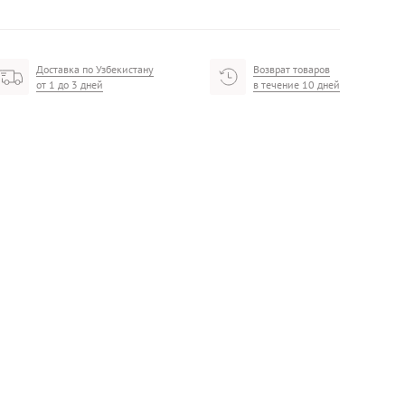
Доставка по Узбекистану
Возврат товаров
от 1 до 3 дней
в течение 10 дней