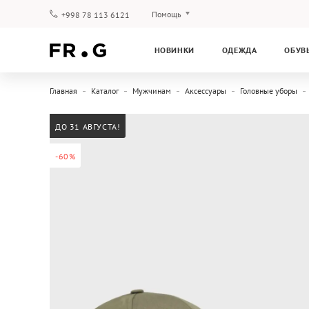
Помощь
+998 78 113 6121
Оплата и доставка
НОВИНКИ
ОДЕЖДА
ОБУВ
Вопросы и ответы
Клубная программа
Главная
Каталог
Мужчинам
Аксессуары
Головные уборы
Гарантия
ДО 31 АВГУСТА!
-60%