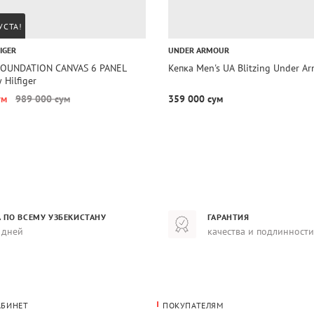
УСТА!
IGER
UNDER ARMOUR
FOUNDATION CANVAS 6 PANEL
Кепка Men's UA Blitzing Under A
Hilfiger
ум
989 000 сум
359 000 сум
 ПО ВСЕМУ УЗБЕКИСТАНУ
ГАРАНТИЯ
 дней
качества и подлинности
АБИНЕТ
ПОКУПАТЕЛЯМ