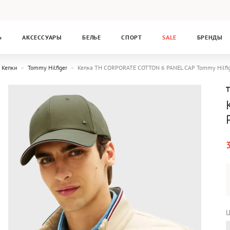
Ь
АКСЕССУАРЫ
БЕЛЬЕ
СПОРТ
SALE
БРЕНДЫ
Кепки
Tommy Hilfiger
Кепка TH CORPORATE COTTON 6 PANEL CAP Tommy Hilf
Ц