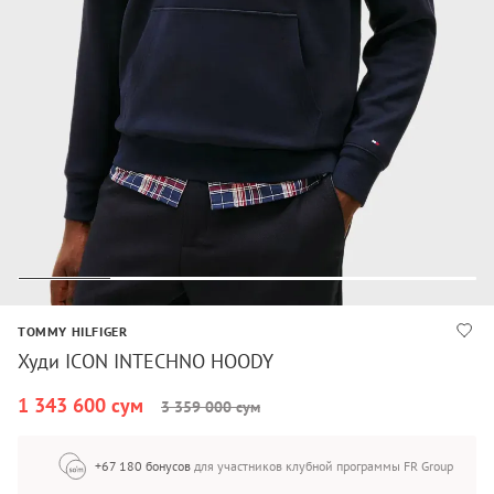
TOMMY HILFIGER
Худи ICON INTECHNO HOODY
1 343 600 сум
3 359 000 сум
+67 180 бонусов
для участников клубной программы FR Group