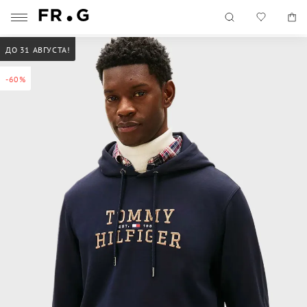
ДО 31 АВГУСТА!
-60%