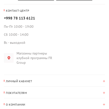
КОНТАКТ-ЦЕНТР
+998 78 113 6121
Пн-Пт 10:00 - 19:00
Сб 10:00 - 14:00
Вс - выходной
Магазины партнеры
клубной программы FR
Group
ЛИЧНЫЙ КАБИНЕТ
История покупок
ПОКУПАТЕЛЯМ
Мои данные
Оплата и доставка
Адрес для доставки
О КОМПАНИИ
Возврат