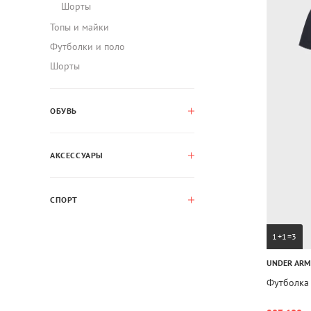
Шорты
Топы и майки
Футболки и поло
Шорты
ОБУВЬ
АКСЕССУАРЫ
СПОРТ
1+1=3
UNDER AR
Футболка