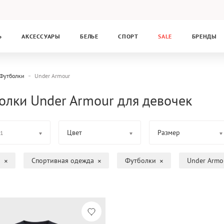
Ь
АКСЕССУАРЫ
БЕЛЬЕ
СПОРТ
SALE
БРЕНДЫ
Футболки
Under Armour
олки Under Armour для девочек
Цвет
Размер
1
а
Спортивная одежда
Футболки
Under Armo