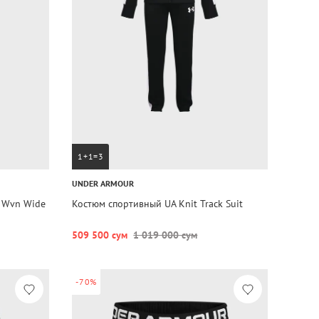
1+1=3
UNDER ARMOUR
 Wvn Wide
Костюм спортивный UA Knit Track Suit
509 500 сум
1 019 000 сум
-70%