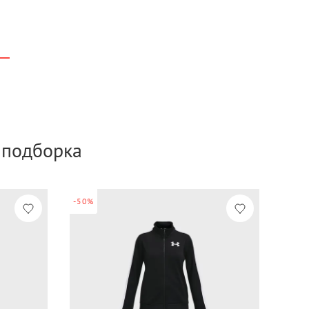
а подборка
-50%