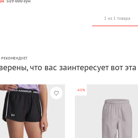
ум
519 000 сум
1 из 1 товара
P РЕКОМЕНДУЕТ
верены, что вас заинтересует вот эт
-40%