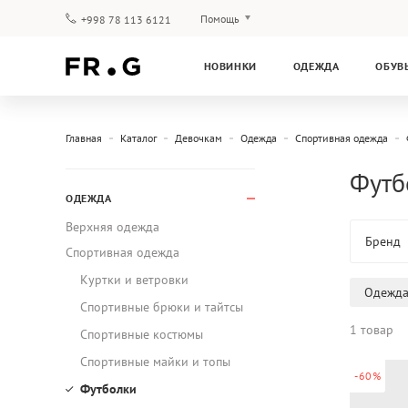
Помощь
+998 78 113 6121
Оплата и доставка
НОВИНКИ
ОДЕЖДА
ОБУВ
Вопросы и ответы
Клубная программа
Гарантия
Главная
Каталог
Девочкам
Одежда
Спортивная одежда
Футб
ОДЕЖДА
Верхняя одежда
Бренд
Спортивная одежда
Куртки и ветровки
Одежд
Спортивные брюки и тайтсы
1 товар
Спортивные костюмы
Спортивные майки и топы
-60%
Футболки