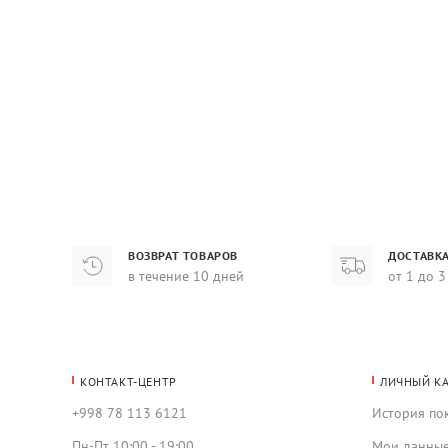
ВОЗВРАТ ТОВАРОВ
ДОСТАВКА
в течение 10 дней
от 1 до 3
КОНТАКТ-ЦЕНТР
ЛИЧНЫЙ К
+998 78 113 6121
История по
Пн-Пт 10:00 - 19:00
Мои данны