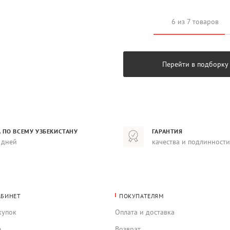
6 из 7 товаров
Перейти в подборку
 ПО ВСЕМУ УЗБЕКИСТАНУ
ГАРАНТИЯ
 дней
качества и подлинности
АБИНЕТ
ПОКУПАТЕЛЯМ
купок
Оплата и доставка
е
Возврат