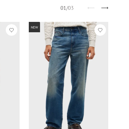
01
/
03
NEW
NEW