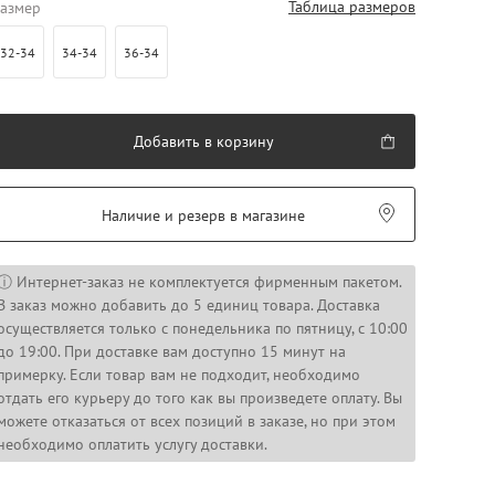
Таблица размеров
азмер
32-34
34-34
36-34
Добавить в корзину
Наличие и резерв в магазине
ⓘ Интернет-заказ не комплектуется фирменным пакетом.
В заказ можно добавить до 5 единиц товара. Доставка
осуществляется только с понедельника по пятницу, с 10:00
до 19:00. При доставке вам доступно 15 минут на
примерку. Если товар вам не подходит, необходимо
отдать его курьеру до того как вы произведете оплату. Вы
можете отказаться от всех позиций в заказе, но при этом
необходимо оплатить услугу доставки.