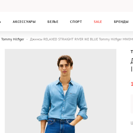
Ь
АКСЕССУАРЫ
БЕЛЬЕ
СПОРТ
SALE
БРЕНДЫ
Tommy Hilfiger
Джинсы RELAXED STRAIGHT RIVER IKE BLUE Tommy Hilfiger MW
Ц