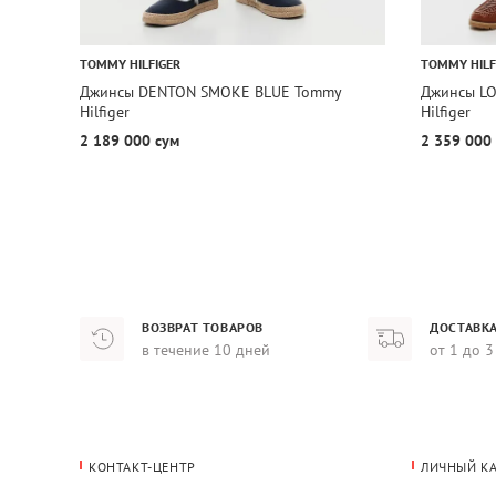
TOMMY HILFIGER
TOMMY HILF
Джинсы DENTON SMOKE BLUE Tommy
Джинсы L
Hilfiger
Hilfiger
2 189 000 сум
2 359 000
ВОЗВРАТ ТОВАРОВ
ДОСТАВКА
в течение 10 дней
от 1 до 3
КОНТАКТ-ЦЕНТР
ЛИЧНЫЙ К