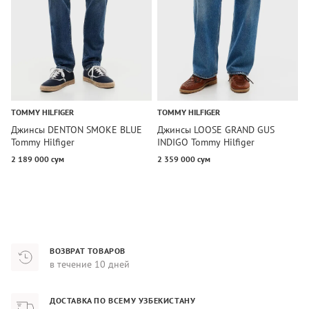
TOMMY HILFIGER
TOMMY HILFIGER
T
Джинсы DENTON SMOKE BLUE
Джинсы LOOSE GRAND GUS
Д
Tommy Hilfiger
INDIGO Tommy Hilfiger
T
2 189 000 сум
2 359 000 сум
1
ВОЗВРАТ ТОВАРОВ
в течение 10 дней
ДОСТАВКА ПО ВСЕМУ УЗБЕКИСТАНУ