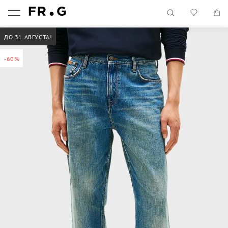
ДО 31 АВГУСТА!
-60%