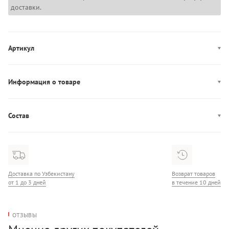
доставки.
Артикул
MW0MW41895
Информация о товаре
Производство: Тунис
Состав
Состав: 100% Хлопок
Доставка по Узбекистану
Возврат товаров
от 1 до 3 дней
в течение 10 дней
ОТЗЫВЫ