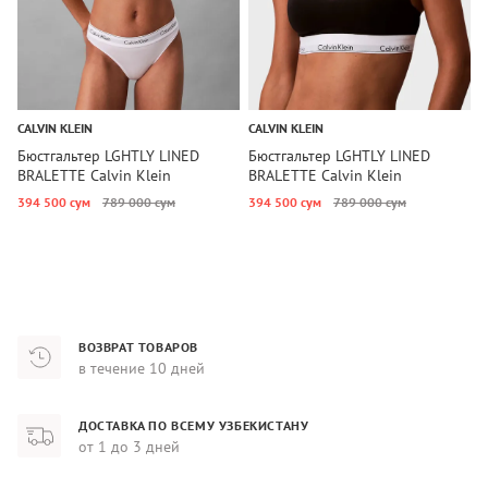
CALVIN KLEIN
CALVIN KLEIN
C
Бюстгальтер LGHTLY LINED
Бюстгальтер LGHTLY LINED
Б
BRALETTE Calvin Klein
BRALETTE Calvin Klein
D
394 500 сум
789 000 сум
394 500 сум
789 000 сум
2
ВОЗВРАТ ТОВАРОВ
в течение 10 дней
ДОСТАВКА ПО ВСЕМУ УЗБЕКИСТАНУ
от 1 до 3 дней