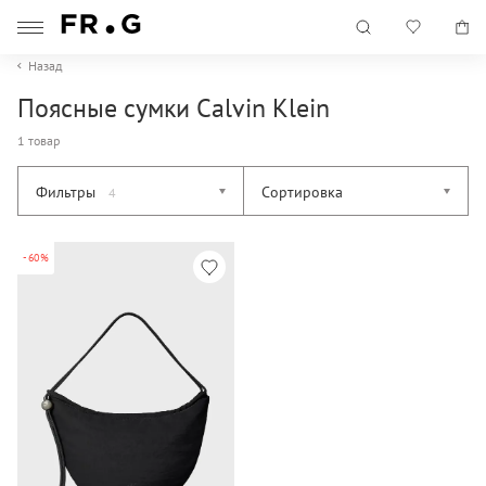
Назад
Поясные сумки Calvin Klein
1 товар
Фильтры
Сортировка
4
-60%