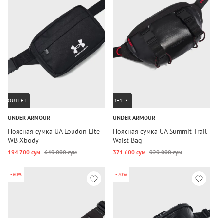
OUTLET
1+1=3
UNDER ARMOUR
UNDER ARMOUR
Поясная сумка UA Loudon Lite
Поясная сумка UA Summit Trail
WB Xbody
Waist Bag
194 700 сум
649 000 сум
371 600 сум
929 000 сум
-60%
-70%