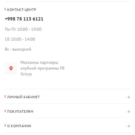
КОНТАКТ-ЦЕНТР
+998 78 113 6121
Пн-Пт 10:00 - 19:00
Сб 10:00 - 14:00
Вс - выходной
Магазины партнеры
клубной программы FR
Group
ЛИЧНЫЙ КАБИНЕТ
История покупок
ПОКУПАТЕЛЯМ
Мои данные
Оплата и доставка
Адрес для доставки
О КОМПАНИИ
Возврат