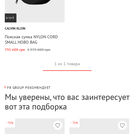
1+1=3
CALVIN KLEIN
Поясная сумка NYLON CORD
SMALL HOBO BAG
791 600 сум
1 979 000 сум
1 из 1 товара
FR GROUP РЕКОМЕНДУЕТ
Мы уверены, что вас заинтересует
вот эта подборка
-70%
-70%