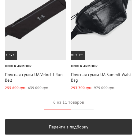
1+1=3
OUTLET
UNDER ARMOUR
UNDER ARMOUR
Поясная сумка UA Velociti Run
Поясная сумка UA Summit Waist
Belt
Bag
255 600 сум
639 000 сум
293 700 сум
979 000 сум
6 из 11 товаров
Перейти в подборку