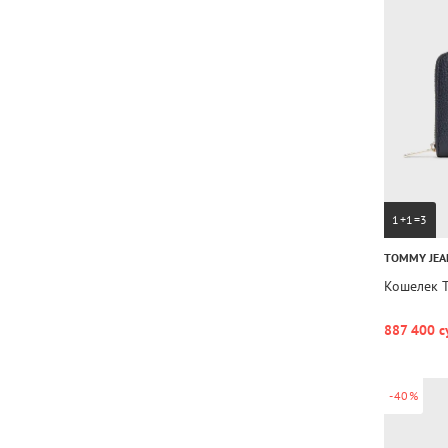
1+1=3
TOMMY JEA
Кошелек 
887 400 с
-40%