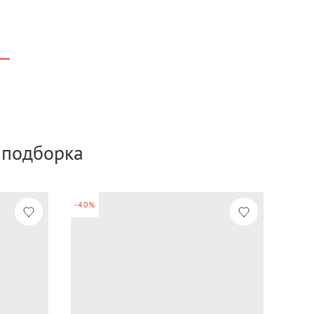
а подборка
-40%