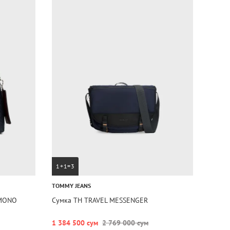
1+1=3
TOMMY JEANS
 MONO
Сумка TH TRAVEL MESSENGER
1 384 500 сум
2 769 000 сум