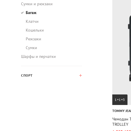
Сумки и рюкзаки
Багаж
Клатчи
Кошельки
Рюкзаки
Сумки
Шарфы и перчатки
СПОРТ
1+1=3
TOMMY JEA
Чемодан 
TROLLEY