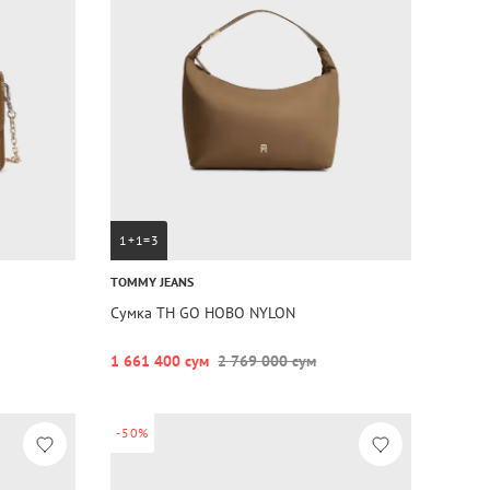
1+1=3
TOMMY JEANS
Сумка TH GO HOBO NYLON
1 661 400 сум
2 769 000 сум
-50%