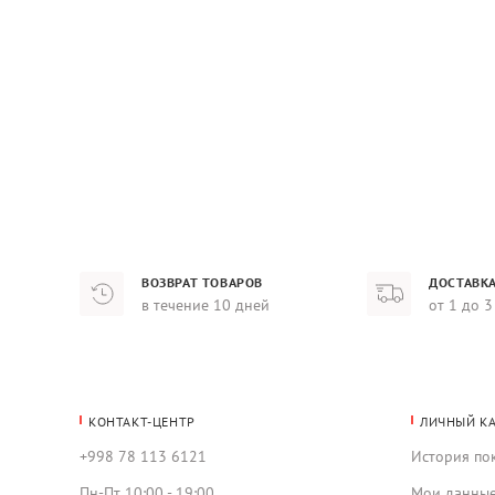
ВОЗВРАТ ТОВАРОВ
ДОСТАВКА
в течение 10 дней
от 1 до 3
КОНТАКТ-ЦЕНТР
ЛИЧНЫЙ К
+998 78 113 6121
История по
Пн-Пт 10:00 - 19:00
Мои данны