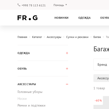
Помощь
+998 78 113 6121
Оплата и доставка
НОВИНКИ
ОДЕЖДА
ОБУВ
Вопросы и ответы
Клубная программа
Гарантия
Главная
Каталог
Аксессуары
Сумки и рюкзаки
Багаж
To
Бага
ОДЕЖДА
Бренд
ОБУВЬ
Аксесс
АКСЕССУАРЫ
1 товар
Головные уборы
Носки
-60%
Ремни и подтяжки