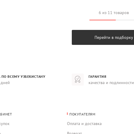
6 из 11 товаров
Перейти в подборку
 ПО ВСЕМУ УЗБЕКИСТАНУ
ГАРАНТИЯ
 дней
качества и подлинности
АБИНЕТ
ПОКУПАТЕЛЯМ
купок
Оплата и доставка
е
Возврат