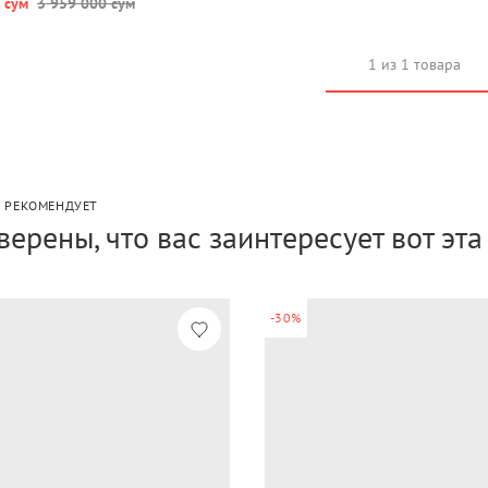
 сум
3 959 000 сум
1 из 1 товара
P РЕКОМЕНДУЕТ
верены, что вас заинтересует вот эт
-30%