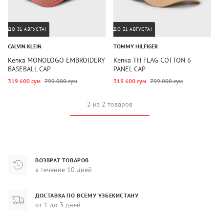
ДО 31 АВГУСТА!
ДО 31 АВГУСТА!
CALVIN KLEIN
TOMMY HILFIGER
Кепка MONOLOGO EMBROIDERY
Кепка TH FLAG COTTON 6
BASEBALL CAP
PANEL CAP
319 600 сум
799 000 сум
319 600 сум
799 000 сум
2 из 2 товаров
ВОЗВРАТ ТОВАРОВ
в течение 10 дней
ДОСТАВКА ПО ВСЕМУ УЗБЕКИСТАНУ
от 1 до 3 дней