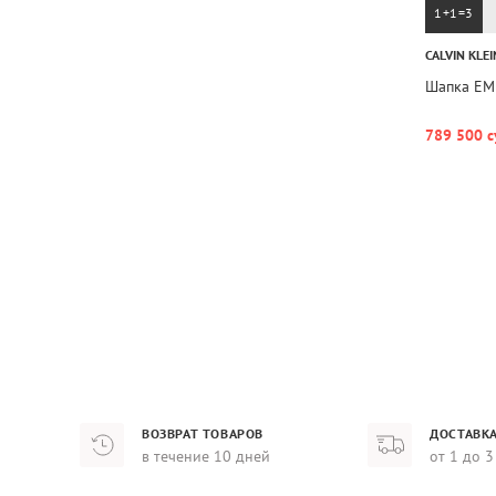
1+1=3
CALVIN KLEI
Шапка EM
789 500 с
ВОЗВРАТ ТОВАРОВ
ДОСТАВКА
в течение 10 дней
от 1 до 3