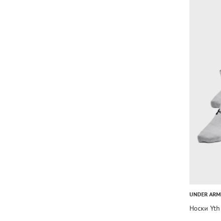
UNDER AR
Носки Yth 