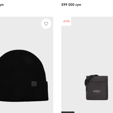
ум
899 000 сум
-60%