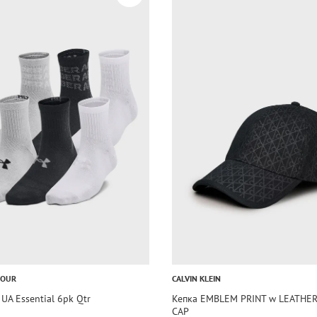
MOUR
CALVIN KLEIN
UA Essential 6pk Qtr
Кепка EMBLEM PRINT w LEATHER
CAP