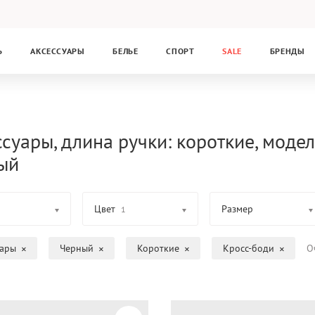
Ь
АКСЕССУАРЫ
БЕЛЬЕ
СПОРТ
SALE
БРЕНДЫ
суары, длина ручки: короткие, модел
ый
Цвет
Размер
1
уары
Черный
Короткие
Кросс-боди
О