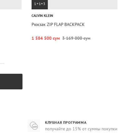
1+1=3
CALVIN KLEIN
Рюкзак ZIP FLAP BACKPACK
1 584 500 сум
3 169 000 сум
КЛУБНАЯ ПРОГРАММА
получайте до 15% от суммы покупки