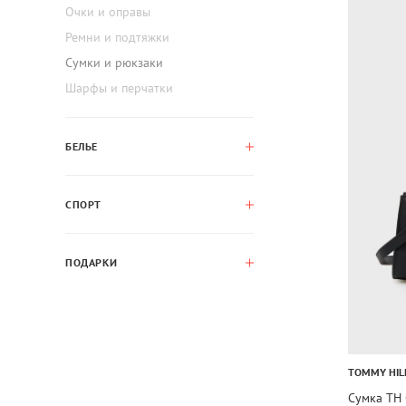
Очки и оправы
Ремни и подтяжки
Сумки и рюкзаки
Шарфы и перчатки
БЕЛЬЕ
СПОРТ
ПОДАРКИ
TOMMY HIL
Сумка TH