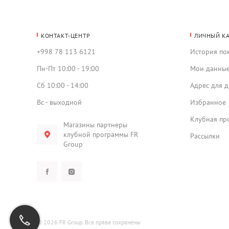
КОНТАКТ-ЦЕНТР
ЛИЧНЫЙ К
+998 78 113 6121
История по
Пн-Пт 10:00 - 19:00
Мои данны
Сб 10:00 - 14:00
Адрес для д
Вс - выходной
Избранное
Клубная пр
Магазины партнеры
клубной программы FR
Рассылки
Group
© 2026 FR Group. Все права сохранены