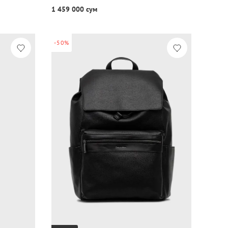
1 459 000 сум
-50%