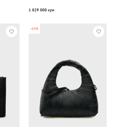
1 829 000 сум
-60%