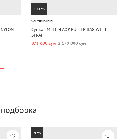
1+1=3
CALVIN KLEIN
 NYLON
Сумка EMBLEM AOP PUFFER BAG WITH
STRAP
871 600 сум
2 179 000 сум
а подборка
NEW